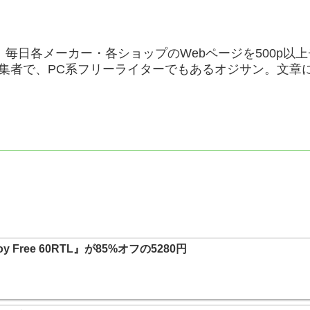
毎日各メーカー・各ショップのWebページを500p以
集者で、PC系フリーライターでもあるオジサン。文章
 Free 60RTL』が85%オフの5280円