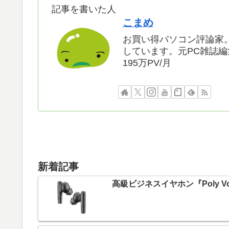
記事を書いた人
こまめ
お買い得パソコン評論家。
しています。元PC雑誌編
195万PV/月
新着記事
高級ビジネスイヤホン『Poly Voy