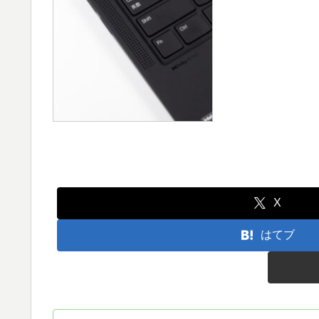
X
はてブ