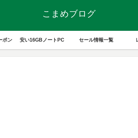
こまめブログ
ーポン
安い16GBノートPC
セール情報一覧