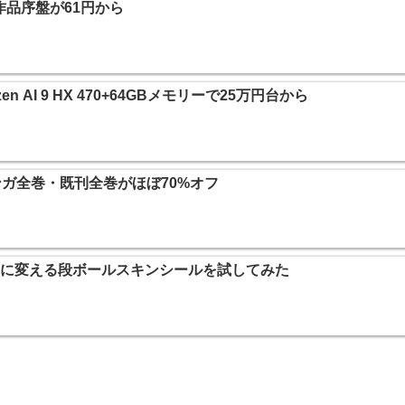
社作品序盤が61円から
yzen AI 9 HX 470+64GBメモリーで25万円台から
マンガ全巻・既刊全巻がほぼ70%オフ
aceボロ」に変える段ボールスキンシールを試してみた