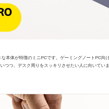
PUと小さな本体が特徴のミニPCです。ゲーミングノートP
を使いつつ、デスク周りをスッキリさせたい人に向いてい