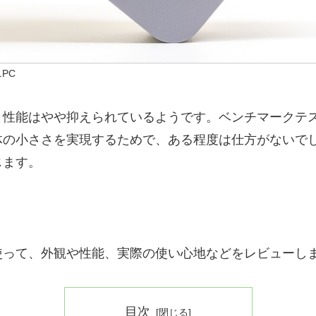
PC
、性能はやや抑えられているようです。ベンチマークテ
体の小ささを実現するためで、ある程度は仕方がないで
じます。
使って、外観や性能、実際の使い心地などをレビューし
目次