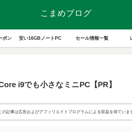
こまめブログ
ーポン
安い16GBノートPC
セール情報一覧
：Core i9でも小さなミニPC【PR】
この記事は広告およびアフィリエイトプログラムによる収益を得ていま