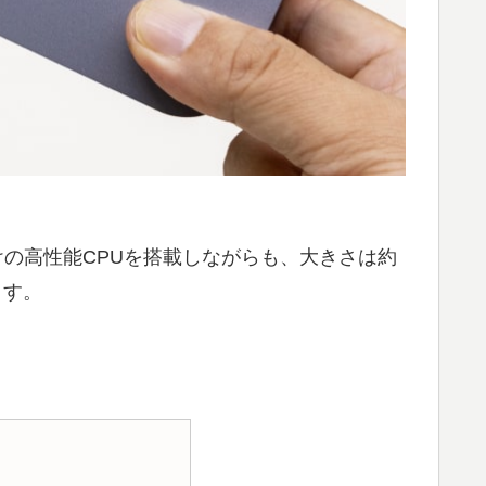
C向けの高性能CPUを搭載しながらも、大きさは約
ます。