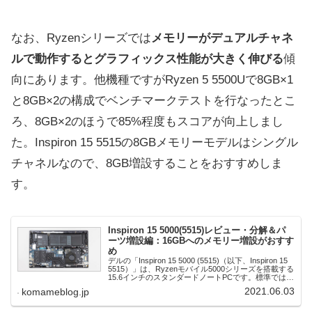
なお、Ryzenシリーズでは
メモリーがデュアルチャネ
ルで動作するとグラフィックス性能が大きく伸びる
傾
向にあります。他機種ですがRyzen 5 5500Uで8GB×1
と8GB×2の構成でベンチマークテストを行なったとこ
ろ、8GB×2のほうで85%程度もスコアが向上しまし
た。Inspiron 15 5515の8GBメモリーモデルはシングル
チャネルなので、8GB増設することをおすすめしま
す。
Inspiron 15 5000(5515)レビュー・分解＆パ
ーツ増設編：16GBへのメモリー増設がおすす
め
デルの「Inspiron 15 5000 (5515)（以下、Inspiron 15
5515）」は、Ryzenモバイル5000シリーズを搭載する
15.6インチのスタンダードノートPCです。標準ではメ
モリー容量は8GBまたは16GB、ストレ...
2021.06.03
komameblog.jp