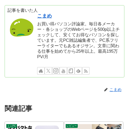
記事を書いた人
こまめ
お買い得パソコン評論家。毎日各メーカ
ー・各ショップのWebページを500p以上チ
ェックして、安くてお得なパソコンを探し
ています。元PC雑誌編集者で、PC系フリ
ーライターでもあるオジサン。文章に関わ
る仕事を始めてから25年以上。最高195万
PV/月
こまめ
関連記事
ミニPC
レビュー