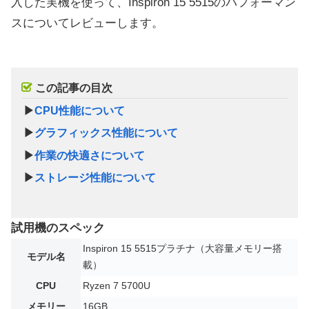
入した実機を使って、Inspiron 15 5515のパフォーマン
スについてレビューします。
この記事の目次
▶
CPU性能について
▶
グラフィックス性能について
▶
作業の快適さについて
▶
ストレージ性能について
試用機のスペック
Inspiron 15 5515プラチナ（大容量メモリー搭
モデル名
載）
CPU
Ryzen 7 5700U
メモリー
16GB