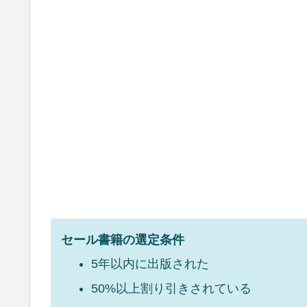
セール書籍の選定条件
5年以内に出版された
50%以上割り引きされている