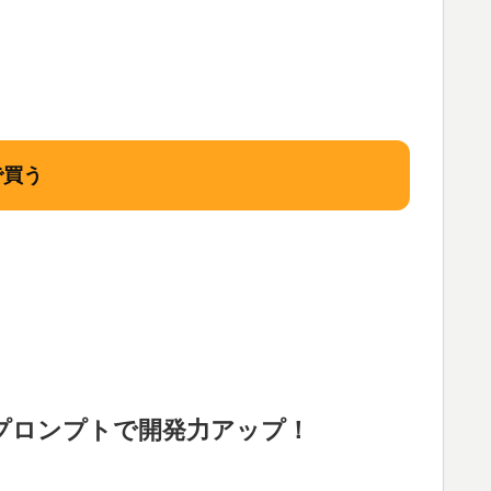
で買う
的なプロンプトで開発力アップ！