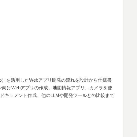
T（GPT-4o）を活用したWebアプリ開発の流れを設計から仕様書
ン向けWebアプリの作成、地図情報アプリ、カメラを使
ドキュメント作成、他のLLMや開発ツールとの比較まで