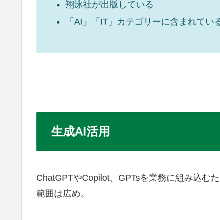
翔泳社が出版している
「AI」「IT」カテゴリーに含まれてい
生成AI活用
ChatGPTやCopilot、GPTsを業務
範囲は広め。