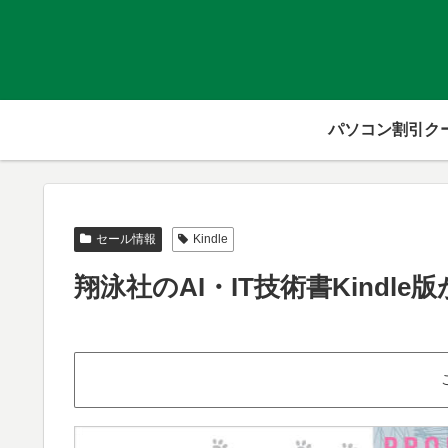
パソコン割引ク
セール情報
Kindle
翔泳社のAI・IT技術書Kindl