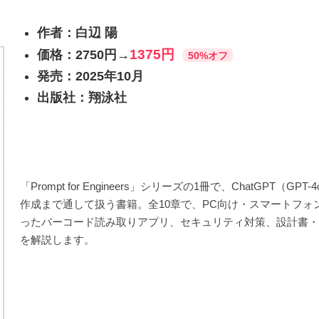
作者：白辺 陽
1375円
価格：2750円→
50%オフ
発売：2025年10月
出版社：翔泳社
「Prompt for Engineers」シリーズの1冊で、ChatGP
作成まで通して扱う書籍。全10章で、PC向け・スマートフォ
ったバーコード読み取りアプリ、セキュリティ対策、設計書・
を解説します。