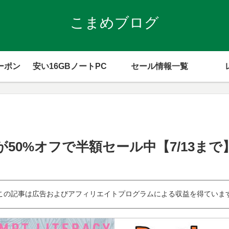
こまめブログ
ーポン
安い16GBノートPC
セール情報一覧
e版が50%オフで半額セール中【7/13まで
この記事は広告およびアフィリエイトプログラムによる収益を得ていま