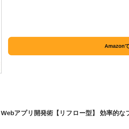
Amazon
PT Webアプリ開発術【リフロー型】 効率