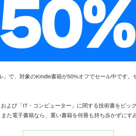
グセール」で、対象のKindle書籍が50%オフでセール中で
」および「IT・コンピューター」に関する技術書をピッ
。また電子書籍なら、重い書籍を何冊も持ち歩かずにす