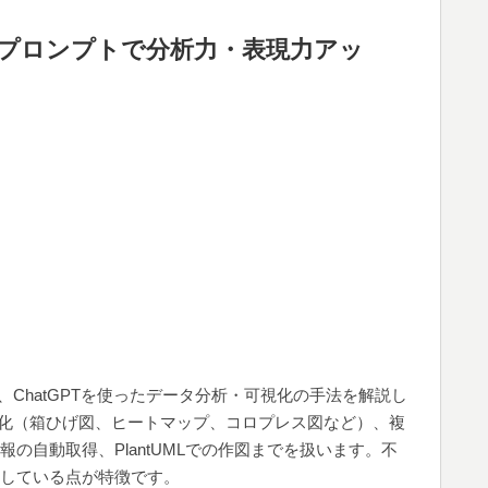
なプロンプトで分析力・表現力アッ
の1冊で、ChatGPTを使ったデータ分析・可視化の手法を解説し
高度な可視化（箱ひげ図、ヒートマップ、コロプレス図など）、複
の自動取得、PlantUMLでの作図までを扱います。不
している点が特徴です。