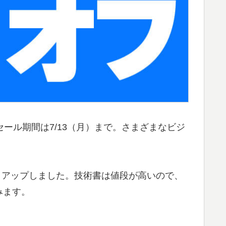
す。セール期間は7/13（月）まで。さまざまなビジ
クアップしました。技術書は値段が高いので、
みます。