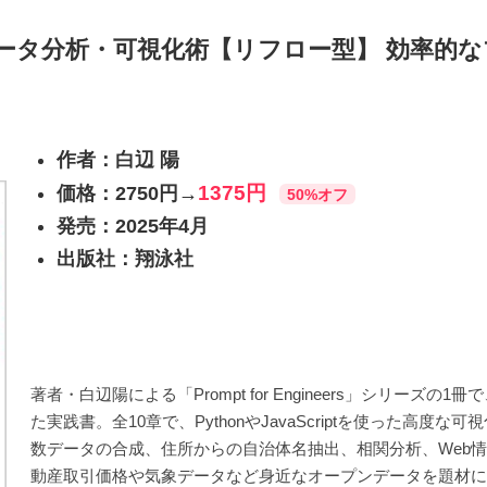
Tデータ分析・可視化術【リフロー型】 効率的
作者：白辺 陽
1375円
価格：2750円→
50%オフ
発売：2025年4月
出版社：翔泳社
著者・白辺陽による「Prompt for Engineers」シリーズ
た実践書。全10章で、PythonやJavaScriptを使った
数データの合成、住所からの自治体名抽出、相関分析、Web情報
動産取引価格や気象データなど身近なオープンデータを題材に