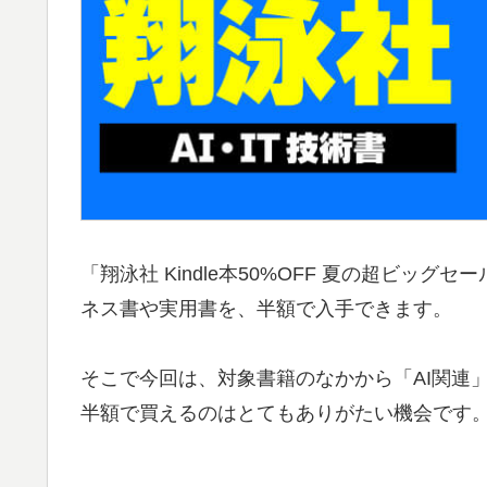
「翔泳社 Kindle本50%OFF 夏の超ビッ
ネス書や実用書を、半額で入手できます。
そこで今回は、対象書籍のなかから「AI関連
半額で買えるのはとてもありがたい機会です