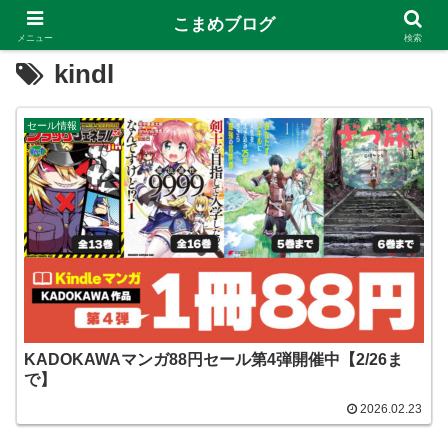
こまめブログ
メニュー
検索
kindl
セール情報
KADOKAWAマンガ88円セール第4弾開催中【2/26ま
で】
2026.02.23