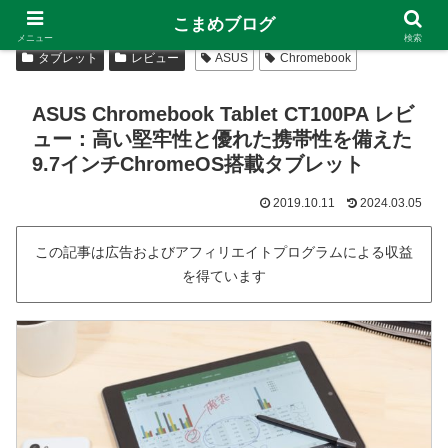
こまめブログ
メニュー
検索
タブレット
レビュー
ASUS
Chromebook
ASUS Chromebook Tablet CT100PA レビ
ュー：高い堅牢性と優れた携帯性を備えた
9.7インチChromeOS搭載タブレット
2019.10.11
2024.03.05
この記事は広告およびアフィリエイトプログラムによる収益
を得ています