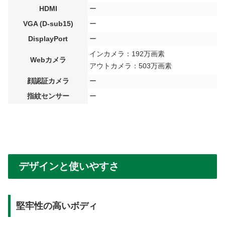
HDMI
ー
VGA (D-sub15)
ー
DisplayPort
ー
インカメラ：192万画素
Webカメラ
アウトカメラ：503万画素
顔認証カメラ
ー
指紋センサー
ー
デザインと使いやすさ
堅牢性の高いボディ