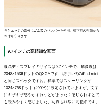
角とエッジの部分にゴム製のバンパーを使用。落下時の衝撃から
本体を守ります
9.7インチの高精細な画面
液晶ディスプレイのサイズは9.7インチで、解像度は
2048×1536ドットのQXGAです。現行世代のiPad mini
と同じスペックですね。標準ではスケーリングが
1024×768ドット (400%)に設定されていますが、文字
にギザギザ感やかすれなどがまったく感じられずとて
も読みやすく感じました。写真も非常に高精細です。