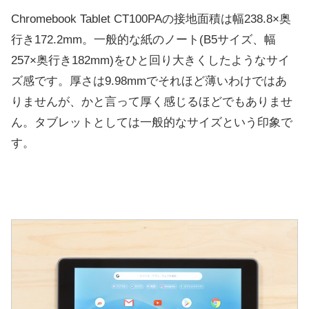
Chromebook Tablet CT100PAの接地面積は幅238.8×奥
行き172.2mm。一般的な紙のノート(B5サイズ、幅
257×奥行き182mm)をひと回り大きくしたようなサイ
ズ感です。厚さは9.98mmでそれほど薄いわけではあ
りませんが、かと言って厚く感じるほどでもありませ
ん。タブレットとしては一般的なサイズという印象で
す。