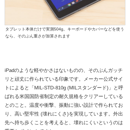
タブレット本体だけで実測504g。キーボードやカバーなどを使う
なら、そのぶん重さが加算されます
iPadのような軽やかさはないものの、そのぶんガッチ
リと頑丈に作られている印象です。メーカー公式サイ
トによると「MIL-STD-810g (MILスタンダード)」と呼
ばれる米国国防省制定の耐久規格をクリアーしている
とのこと。温度や衝撃、振動に強い設計で作られてお
り、高い堅牢性 (壊れにくさ)を実現しています。外出
先へ持ち歩くことを考えると、壊れにくいというのは