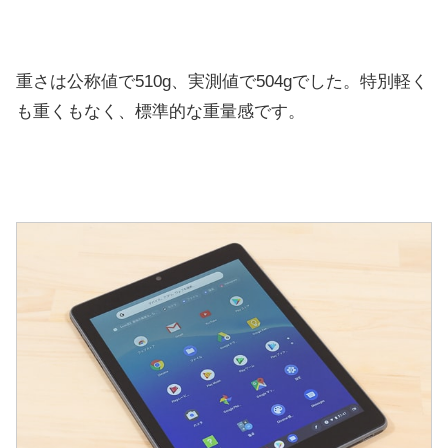
重さは公称値で510g、実測値で504gでした。特別軽く
も重くもなく、標準的な重量感です。