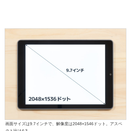
画面サイズは9.7インチで、解像度は2048×1546ドット。アスペ
クト比は4:3