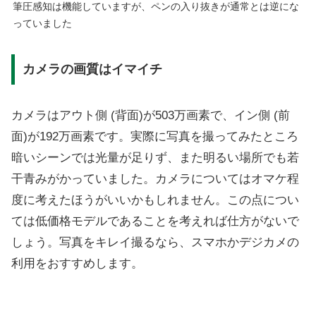
筆圧感知は機能していますが、ペンの入り抜きが通常とは逆にな
っていました
カメラの画質はイマイチ
カメラはアウト側 (背面)が503万画素で、イン側 (前
面)が192万画素です。実際に写真を撮ってみたところ
暗いシーンでは光量が足りず、また明るい場所でも若
干青みがかっていました。カメラについてはオマケ程
度に考えたほうがいいかもしれません。この点につい
ては低価格モデルであることを考えれば仕方がないで
しょう。写真をキレイ撮るなら、スマホかデジカメの
利用をおすすめします。