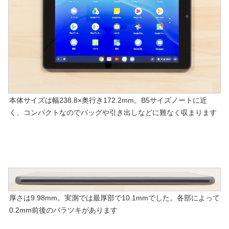
本体サイズは幅238.8×奥行き172.2mm。B5サイズノートに近
く、コンパクトなのでバッグや引き出しなどに難なく収まります
厚さは9.98mm。実測では最厚部で10.1mmでした。各部によって
0.2mm前後のバラツキがあります