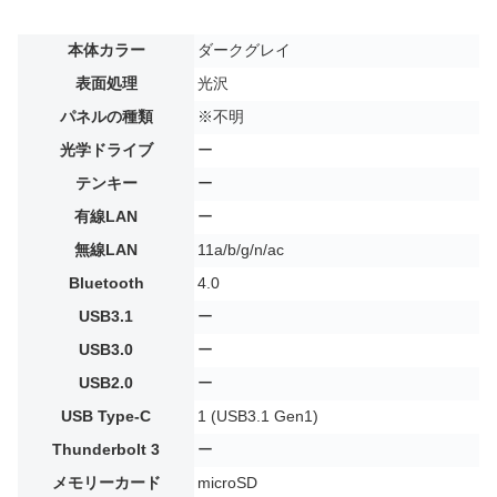
本体カラー
ダークグレイ
表面処理
光沢
パネルの種類
※不明
光学ドライブ
ー
テンキー
ー
有線LAN
ー
無線LAN
11a/b/g/n/ac
Bluetooth
4.0
USB3.1
ー
USB3.0
ー
USB2.0
ー
USB Type-C
1 (USB3.1 Gen1)
Thunderbolt 3
ー
メモリーカード
microSD