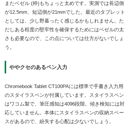
またベゼル (枠)もちょっと太めです。実測では長辺側
が12.5mm、短辺側が21mmでした。最近のタブレット
としては、少し野暮ったく感じるかもしれません。た
だしある程度の堅牢性を確保するためにはベゼルの太
さも必要なので、この点については仕方がないでしょ
う。
ややクセのあるペン入力
Chromebook Tablet CT100PAには標準で手書き入力用
のスタイラスペンが付属しています。スタイラスペン
はワコム製で、筆圧感知は4096段階。傾き検知には対
応していません。本体にスタイラスペンの収納スペー
スがあるので、紛失する心配は少ないでしょう。