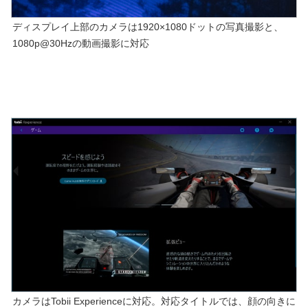
ディスプレイ上部のカメラは1920×1080ドットの写真撮影と、
1080p@30Hzの動画撮影に対応
カメラはTobii Experienceに対応。対応タイトルでは、顔の向きに