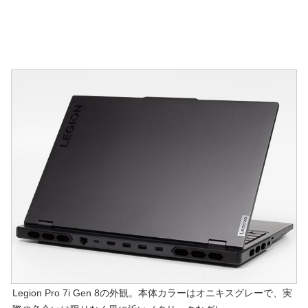
Legion Pro 7i Gen 8の外観。本体カラーはオニキスグレーで、実