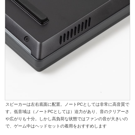
スピーカーは左右底面に配置。ノートPCとしては非常に高音質で
す。低音域は（ノートPCとしては）迫力があり、音のクリアーさ
や広がりも十分。しかし高負荷な状態ではファンの音が大きいの
で、ゲーム中はヘッドセットの着用をおすすめします