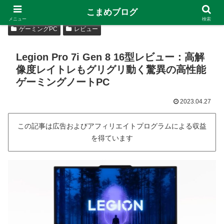
こまめブログ
メニュー
検索
ゲーミングPC
レビュー
Legion Pro 7i Gen 8 16型レビュー：高解
像度レイトレもグリグリ動く驚異の高性能
ゲーミングノートPC
2023.04.27
この記事は広告およびアフィリエイトプログラムによる収益
を得ています