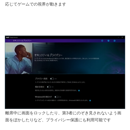
応じてゲームでの視界が動きます
離席中に画面をロックしたり、第3者にのぞき見されないよう画
面をぼかしたりなど、プライバシー保護にも利用可能です