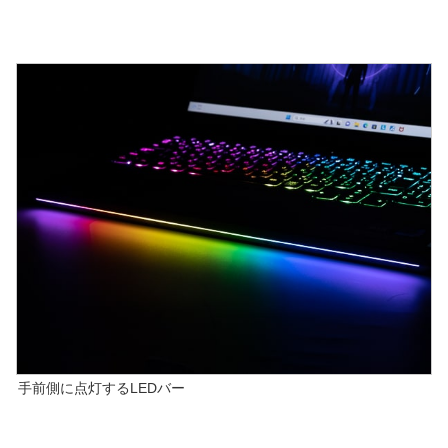
手前側に点灯するLEDバー