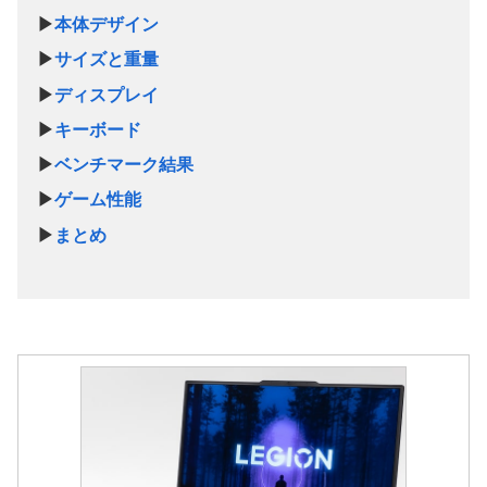
▶
本体デザイン
▶
サイズと重量
▶
ディスプレイ
▶
キーボード
▶
ベンチマーク結果
▶
ゲーム性能
▶
まとめ