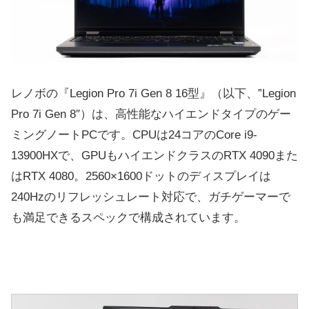
レノボの『Legion Pro 7i Gen 8 16型』（以下、”Legion
Pro 7i Gen 8″）は、高性能なハイエンドタイプのゲー
ミングノートPCです。CPUは24コアのCore i9-
13900HXで、GPUもハイエンドクラスのRTX 4090また
はRTX 4080。2560×1600ドットのディスプレイは
240Hzのリフレッシュレート対応で、ガチゲーマーで
も満足できるスペックで構成されています。