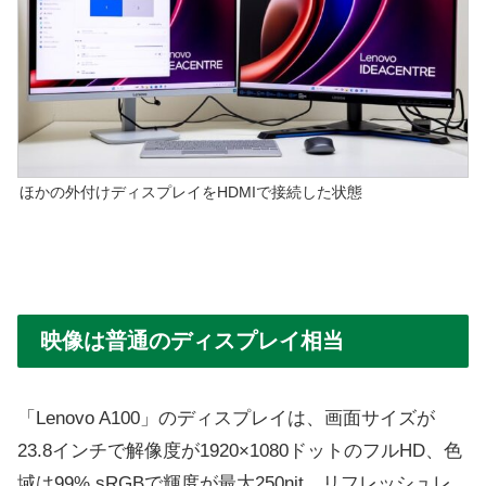
ほかの外付けディスプレイをHDMIで接続した状態
映像は普通のディスプレイ相当
「Lenovo A100」のディスプレイは、画面サイズが
23.8インチで解像度が1920×1080ドットのフルHD、色
域は99% sRGBで輝度が最大250nit、リフレッシュレ