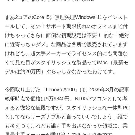
まあ2コアのCore i5に無理矢理Windows 11をインスト
ールして、その上サポート期限切れのオフィスまで付
けちゃってさらに面倒な初期設定は不要！ 的な「絶対
に近寄っちゃダメ」な商品は各所で販売されています
けれども、超大手メーカーでライセンス的にも問題な
くて見た目がスタイリッシュな製品ってiMac（最新モ
デルは約20万円）ぐらいしかなかったわけです。
今回取り上げた「Lenovo A100」は、2025年3月の記事
執筆時点で価格は5万9840円。N100パソコンとして考
えると微妙な値段ですが、スタイリッシュな一体型PC
としてならリーズナブルと言っていいでしょう。誰で
も考えつくけれども誰も手を出さなかった領域に、業
界最大手メーカーが乗り込んできたカタチです。