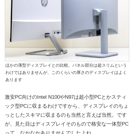
ほかの薄型ディスプレイとの比較。パネル部分は超スリムという
わけではありませんが、このくらいの厚さのディスプレイはよく
あります
激安PC向けのIntel N100やN97は超小型PCとかスティ
ック型PCに収まるわけですから、ディスプレイのちょ
っとしたスキマに収まるのも当然と言えば当然。です
が、見た目はディスプレイそのもので格安な一体型PC
って、なかなかありませんでしたよね。