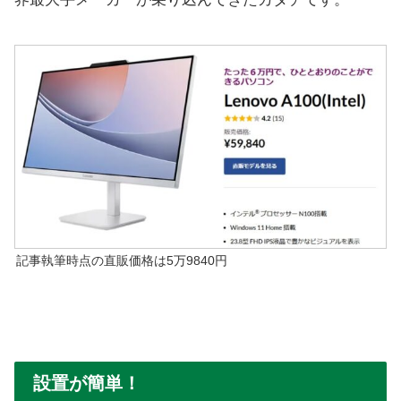
記事執筆時点の直販価格は5万9840円
設置が簡単！