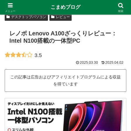
こまめブログ
メニュー
検索
デスクトップパソコン
レビュー
レノボ Lenovo A100ざっくりレビュー：
Intel N100搭載の一体型PC
3.5
2025.03.30
2025.04.02
この記事は広告およびアフィリエイトプログラムによる収益
を得ています