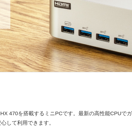
zen AI 9 HX 470を搭載するミニPCです。最新の高性
安心して利用できます。