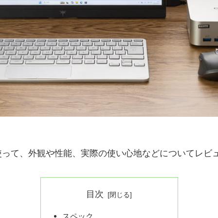
使って、外観や性能、実際の使い心地などについてレビ
目次
スペック