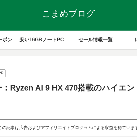
こまめブログ
ーポン
安い16GBノートPC
セール情報一覧
PR
ュー：Ryzen AI 9 HX 470搭載のハイ
この記事は広告およびアフィリエイトプログラムによる収益を得ていま