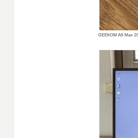
GEEKOM A9 Max 2