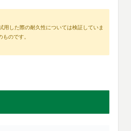
試用した際の耐久性については検証していま
のものです。