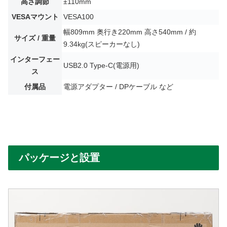
高さ調節
±110mm
VESAマウント
VESA100
幅809mm 奥行き220mm 高さ540mm / 約
サイズ / 重量
9.34kg(スピーカーなし)
インターフェー
USB2.0 Type-C(電源用)
ス
付属品
電源アダプター / DPケーブル など
パッケージと設置