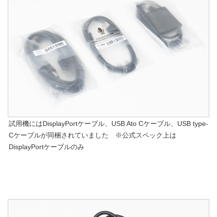
試用機にはDisplayPortケーブル、USB Ato Cケーブル、USB type-
Cケーブルが同梱されていました ※公式スペック上は
DisplayPortケーブルのみ