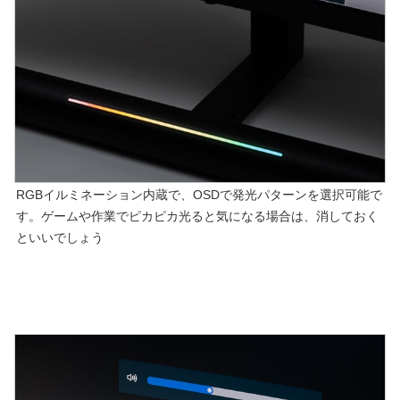
RGBイルミネーション内蔵で、OSDで発光パターンを選択可能で
す。ゲームや作業でピカピカ光ると気になる場合は、消しておく
といいでしょう