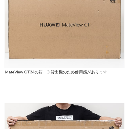
MateView GT34の箱 ※貸出機のため使用感があります