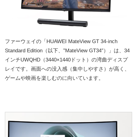
ファーウェイの「HUAWEI MateView GT 34-inch
Standard Edition（以下、”MateView GT34″）」は、34
インチUWQHD（3440×1440ドット）の湾曲ディスプ
レイです。画面への没入感（集中しやすさ）が高く、
ゲームや映画を楽しむのに向いています。