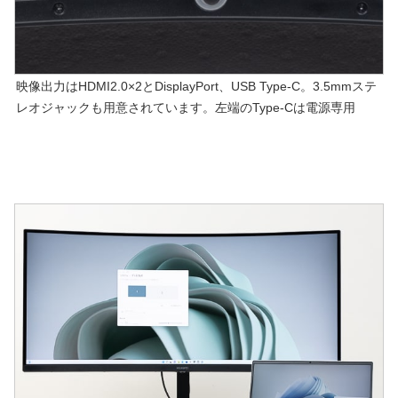
映像出力はHDMI2.0×2とDisplayPort、USB Type-C。3.5mmステ
レオジャックも用意されています。左端のType-Cは電源専用