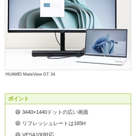
HUAWEI MateView GT 34
ポイント
😄 3440×1440ドットの広い画面
😄 リフレッシュレートは165H
😄 VESA100対応