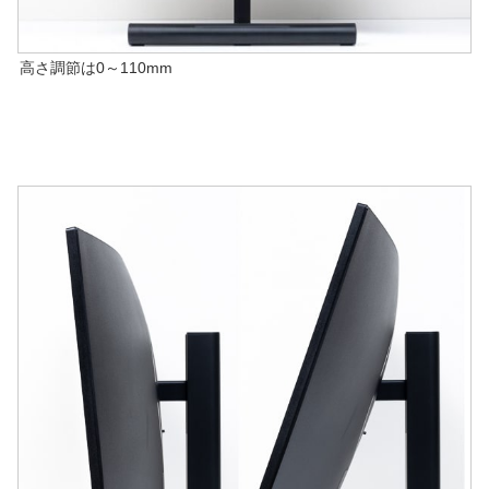
高さ調節は0～110mm