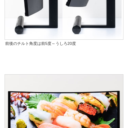
前後のチルト角度は前5度～うしろ20度