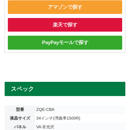
アマゾンで探す
楽天で探す
PayPayモールで探す
スペック
型番
ZQE-CBA
液晶サイズ
34インチ(湾曲率1500R)
パネル
VA 非光沢