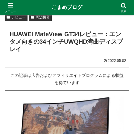
こまめブログ
メニュー
検索
レビュー
周辺機器
HUAWEI MateView GT34レビュー：エン
タメ向きの34インチUWQHD湾曲ディスプ
レイ
2022.05.02
この記事は広告およびアフィリエイトプログラムによる収益
を得ています