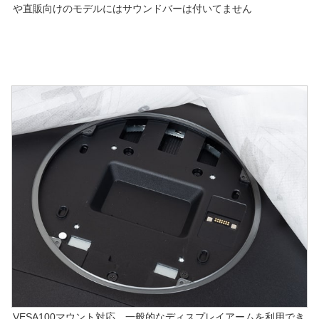
や直販向けのモデルにはサウンドバーは付いてません
VESA100マウント対応。一般的なディスプレイアームを利用でき