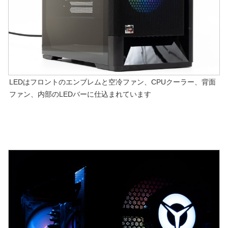
LEDはフロントのエンブレムと空冷ファン、CPUクーラー、背面
ファン、内部のLEDバーに仕込まれています