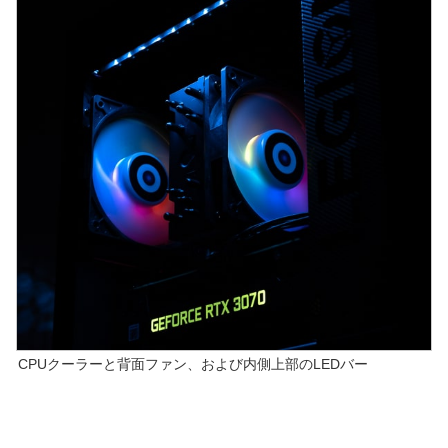
CPUクーラーと背面ファン、および内側上部のLEDバー