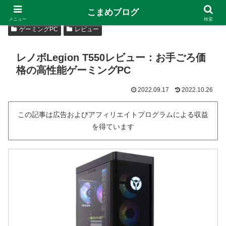
こまめブログ
メニュー
検索
ゲーミングPC
レビュー
レノボLegion T550レビュー：お手ごろ価
格の高性能ゲーミングPC
2022.09.17
2022.10.26
この記事は広告およびアフィリエイトプログラムによる収益
を得ています