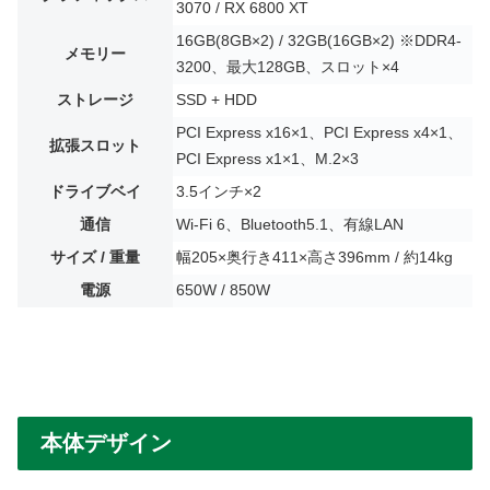
3070 / RX 6800 XT
16GB(8GB×2) / 32GB(16GB×2) ※DDR4-
メモリー
3200、最大128GB、スロット×4
ストレージ
SSD + HDD
PCI Express x16×1、PCI Express x4×1、
拡張スロット
PCI Express x1×1、M.2×3
ドライブベイ
3.5インチ×2
通信
Wi-Fi 6、Bluetooth5.1、有線LAN
サイズ / 重量
幅205×奥行き411×高さ396mm / 約14kg
電源
650W / 850W
本体デザイン