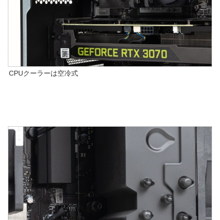
CPUクーラーは空冷式