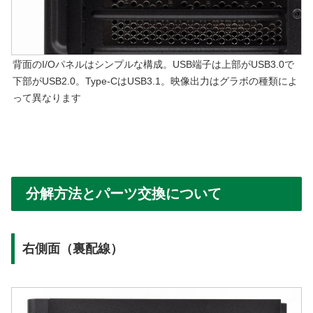
背面のI/Oパネルはシンプルな構成。USB端子は上部がUSB3.0で
下部がUSB2.0。Type-CはUSB3.1。映像出力はグラボの種類によ
って異なります
分解方法とパーツ交換について
右側面（裏配線）