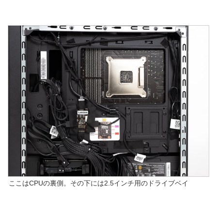
ここはCPUの裏側。その下には2.5インチ用のドライブベイ