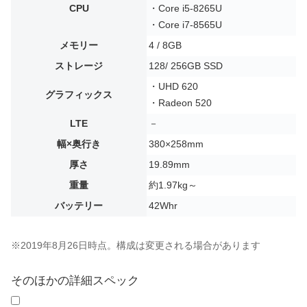
CPU
・Core i5-8265U
・Core i7-8565U
メモリー
4 / 8GB
ストレージ
128/ 256GB SSD
・UHD 620
グラフィックス
・Radeon 520
LTE
－
幅×奥行き
380×258mm
厚さ
19.89mm
重量
約1.97kg～
バッテリー
42Whr
※2019年8月26日時点。構成は変更される場合があります
そのほかの詳細スペック