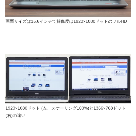
画面サイズは15.6インチで解像度は1920×1080ドットのフルHD
1920×1080ドット (左、スケーリング100%)と1366×768ドット
(右)の違い