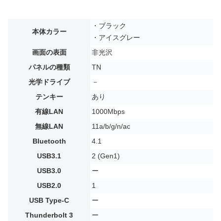
・ブラック
本体カラー
・アイスグレー
画面の表面
非光沢
パネルの種類
TN
光学ドライブ
－
テンキー
あり
有線LAN
1000Mbps
無線LAN
11a/b/g/n/ac
Bluetooth
4.1
USB3.1
2 (Gen1)
USB3.0
ー
USB2.0
1
USB Type-C
ー
Thunderbolt 3
ー