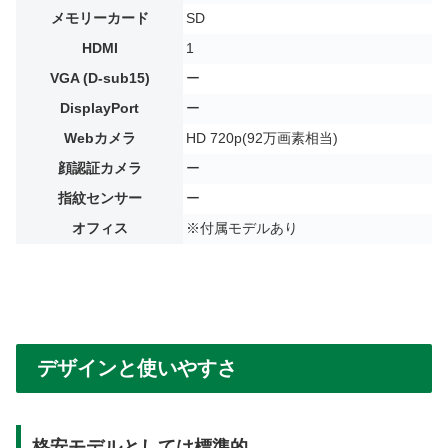
メモリーカード
SD
HDMI
1
VGA (D-sub15)
ー
DisplayPort
ー
Webカメラ
HD 720p(92万画素相当)
顔認証カメラ
ー
指紋センサー
ー
オフィス
※付属モデルあり
デザインと使いやすさ
格安モデルとしては標準的