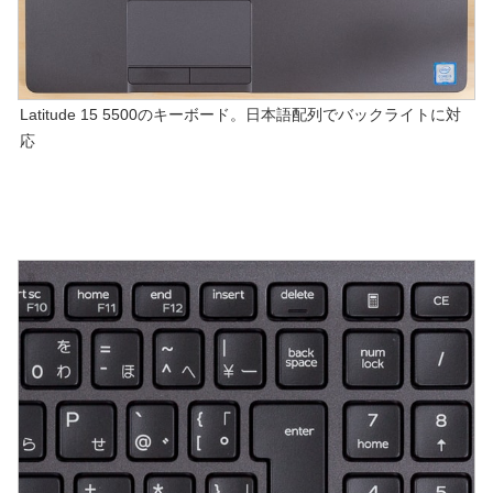
Latitude 15 5500のキーボード。日本語配列でバックライトに対
応