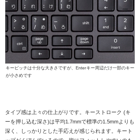
キーピッチは十分な大きさですが、Enterキー周辺だけ一部のキー
が小さめです
タイプ感は上々の仕上がりです。キーストローク (キ
ーを押し込む深さ)は平均1.7mmで標準の1.5mmよりも
深く、しっかりとした手応えが感じられます。キート