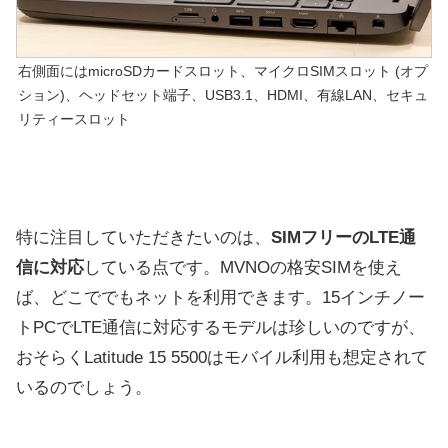
右側面にはmicroSDカードスロット、マイクロSIMスロット (オプ
ション)、ヘッドセット端子、USB3.1、HDMI、有線LAN、セキュ
リティースロット
特に注目していただきたいのは、
SIMフリーのLTE通
信に対応
している点です。MVNOの格安SIMを使え
ば、どこででもネットを利用できます。15インチノー
トPCでLTE通信に対応するモデルは珍しいのですが、
おそらくLatitude 15 5500はモバイル利用も想定されて
いるのでしょう。