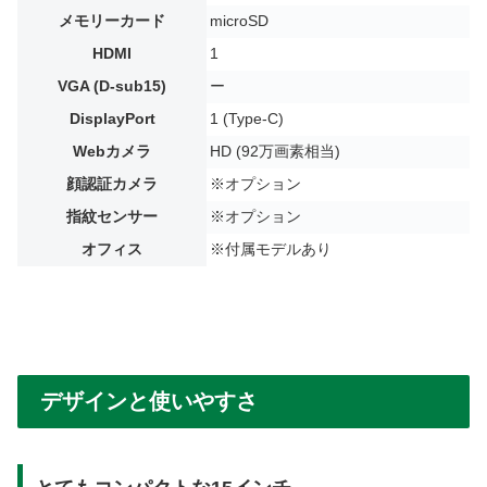
メモリーカード
microSD
HDMI
1
VGA (D-sub15)
ー
DisplayPort
1 (Type-C)
Webカメラ
HD (92万画素相当)
顔認証カメラ
※オプション
指紋センサー
※オプション
オフィス
※付属モデルあり
デザインと使いやすさ