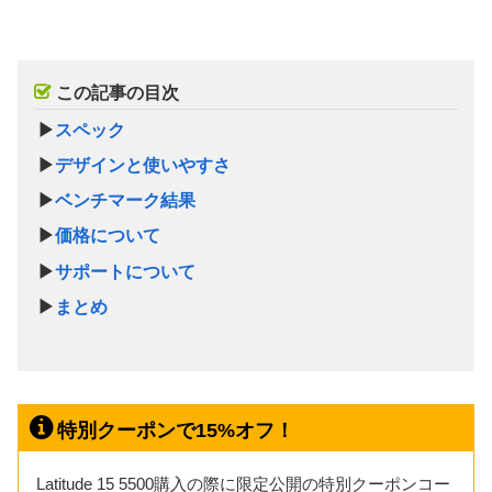
この記事の目次
▶
スペック
▶
デザインと使いやすさ
▶
ベンチマーク結果
▶
価格について
▶
サポートについて
▶
まとめ
特別クーポンで15%オフ！
Latitude 15 5500購入の際に限定公開の特別クーポンコー