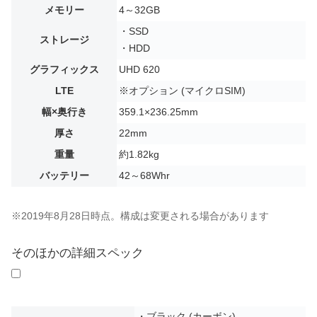
メモリー
4～32GB
・SSD
ストレージ
・HDD
グラフィックス
UHD 620
LTE
※オプション (マイクロSIM)
幅×奥行き
359.1×236.25mm
厚さ
22mm
重量
約1.82kg
バッテリー
42～68Whr
※2019年8月28日時点。構成は変更される場合があります
そのほかの詳細スペック
・ブラック (カーボン)