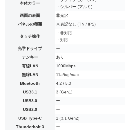
本体カラー
・シルバー (アルミ)
画面の表面
非光沢
パネルの種類
※表記なし (TN / IPS)
・非対応
タッチ操作
・対応
光学ドライブ
ー
テンキー
あり
有線LAN
1000Mbps
無線LAN
11a/b/g/n/ac
Bluetooth
4.2 / 5.0
USB3.1
3 (Gen1)
USB3.0
ー
USB2.0
ー
USB Type-C
1 (3.1 Gen2)
Thunderbolt 3
ー