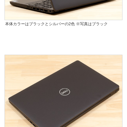
本体カラーはブラックとシルバーの2色 ※写真はブラック