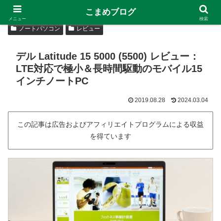
こまめブログ
メニュー
検索
ノートパソコン
レビュー
デル Latitude 15 5000 (5500) レビュー：
LTE対応で極小＆長時間駆動のモバイル15
インチノートPC
2019.08.28
2024.03.04
この記事は広告およびアフィリエイトプログラムによる収益
を得ています