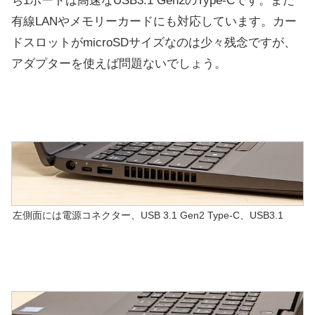
ち1ポートは高速なUSB3.1 Gen2のType-Cです。また
有線LANやメモリーカードにも対応しています。カー
ドスロットがmicroSDサイズなのは少々残念ですが、
アダプターを使えば問題ないでしょう。
左側面には電源コネクター、USB 3.1 Gen2 Type-C、USB3.1