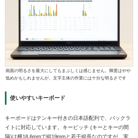
画面の明るさを最大にしてもまぶしくは感じません。輝度はやや
低めかもしれませんが、文字主体の作業には十分な明るさです
使いやすいキーボード
キーボードはテンキー付きの日本語配列で、バックラ
イトに対応しています。キーピッチ (キーとキーの間
隔)は横18.6mmで縦19mmと若干縦長なのですが、実