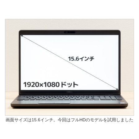
画面サイズは15.6インチ。今回はフルHDのモデルを試用しました