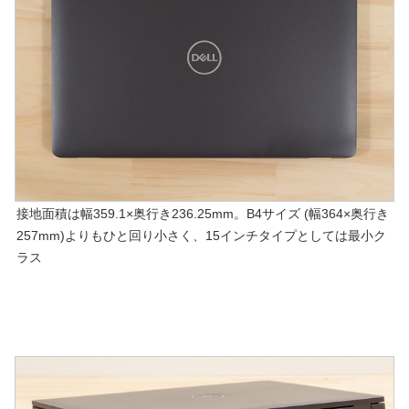
接地面積は幅359.1×奥行き236.25mm。B4サイズ (幅364×奥行き
257mm)よりもひと回り小さく、15インチタイプとしては最小ク
ラス