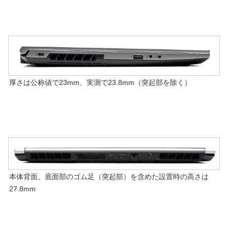
厚さは公称値で23mm、実測で23.8mm（突起部を除く）
本体背面。底面部のゴム足（突起部）を含めた設置時の高さは
27.8mm