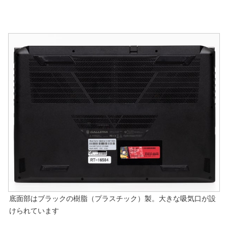
底面部はブラックの樹脂（プラスチック）製。大きな吸気口が設
けられています