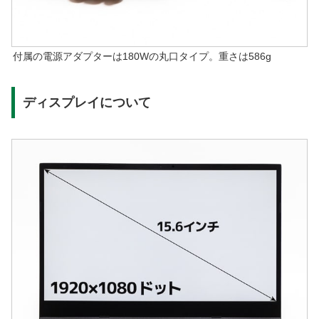
付属の電源アダプターは180Wの丸口タイプ。重さは586g
ディスプレイについて