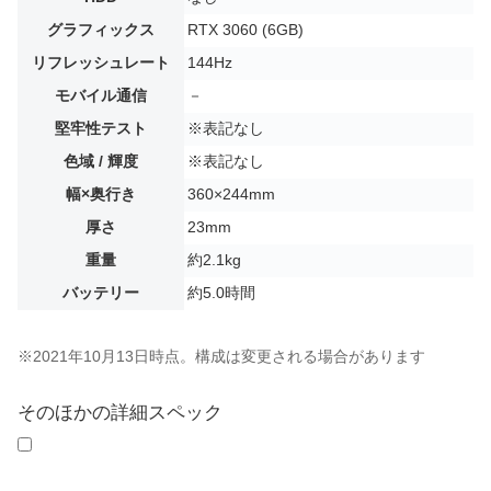
グラフィックス
RTX 3060 (6GB)
リフレッシュレート
144Hz
モバイル通信
－
堅牢性テスト
※表記なし
色域 / 輝度
※表記なし
幅×奥行き
360×244mm
厚さ
23mm
重量
約2.1kg
バッテリー
約5.0時間
※2021年10月13日時点。構成は変更される場合があります
そのほかの詳細スペック