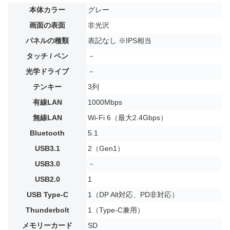
本体カラー
グレー
画面の表面
非光沢
パネルの種類
表記なし ※IPS相当
タッチ / ペン
－
光学ドライブ
－
テンキー
3列
有線LAN
1000Mbps
無線LAN
Wi-Fi 6（最大2.4Gbps）
Bluetooth
5.1
USB3.1
2（Gen1）
USB3.0
－
USB2.0
1
USB Type-C
1（DP Alt対応、PD非対応）
Thunderbolt
1（Type-C兼用）
メモリーカード
SD