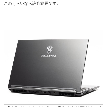
このくらいなら許容範囲です。