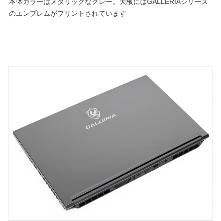
本体カラーはメタリックなグレー。天板にはGALLERIAシリーズ
のエンブレムがプリントされています