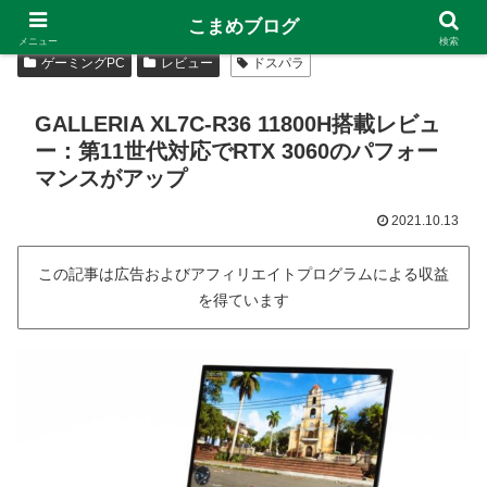
こまめブログ
メニュー
検索
ゲーミングPC
レビュー
ドスパラ
GALLERIA XL7C-R36 11800H搭載レビュ
ー：第11世代対応でRTX 3060のパフォー
マンスがアップ
2021.10.13
この記事は広告およびアフィリエイトプログラムによる収益
を得ています