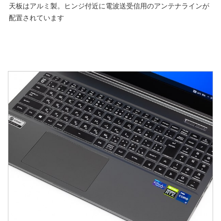
天板はアルミ製。ヒンジ付近に電波送受信用のアンテナラインが
配置されています