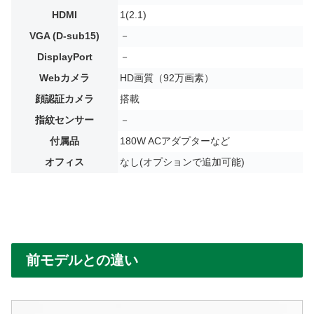
HDMI
1(2.1)
VGA (D-sub15)
－
DisplayPort
－
Webカメラ
HD画質（92万画素）
顔認証カメラ
搭載
指紋センサー
－
付属品
180W ACアダプターなど
オフィス
なし(オプションで追加可能)
前モデルとの違い