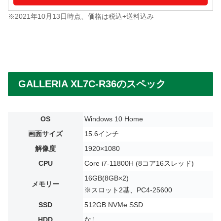
※2021年10月13日時点、価格は税込+送料込み
GALLERIA XL7C-R36のスペック
OS
Windows 10 Home
画面サイズ
15.6インチ
解像度
1920×1080
CPU
Core i7-11800H (8コア16スレッド)
16GB(8GB×2)
メモリー
※スロット2基、PC4-25600
SSD
512GB NVMe SSD
HDD
なし