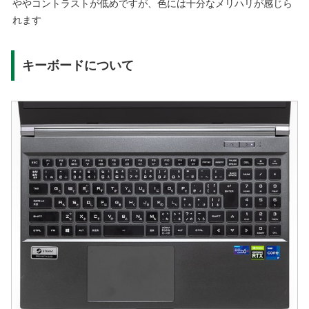
ややコントラストが低めですが、色には十分なメリハリが感じら
れます
キーボードについて