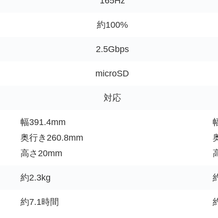
165Hz
約100%
2.5Gbps
microSD
対応
幅391.4mm
奥行き260.8mm
高さ20mm
約2.3kg
約
約7.1時間