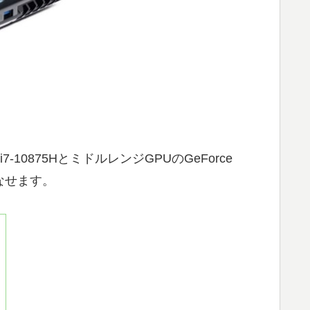
-10875HとミドルレンジGPUのGeForce
なせます。