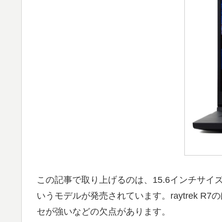
この記事で取り上げるのは、15.6インチサイズの「
いうモデルが発売されています。raytrek
セが強いなどの欠点があります。