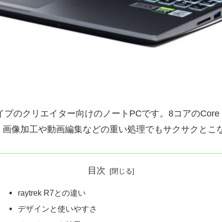
のタイプのクリエイター向けのノートPCです。8コアのCore i7
2GB。画像加工や動画編集などの重い処理でもサクサクとこ
目次
raytrek R7との違い
デザインと使いやすさ