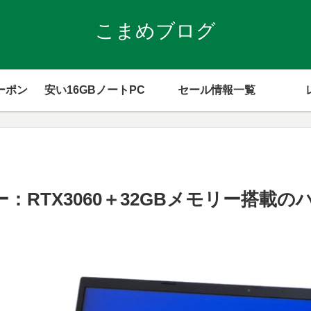
こまめブログ
ーポン
安い16GBノートPC
セール情報一覧
レビュー：RTX3060＋32GBメモリー