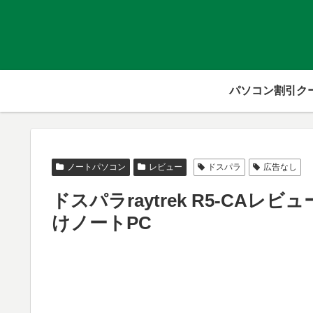
パソコン割引ク
ノートパソコン
レビュー
ドスパラ
広告なし
ドスパラraytrek R5-CA
けノートPC