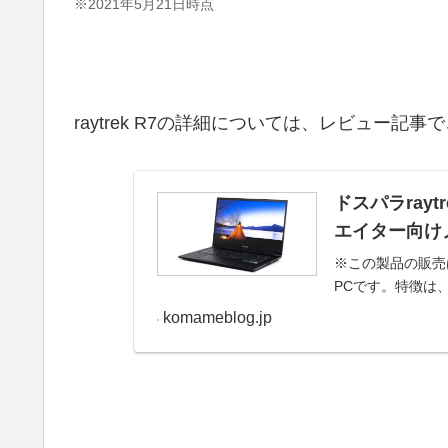
※2021年5月21日時点
raytrek R7の詳細については、レビュー記
ドスパラrayt
エイター向け
※この製品の販売は
PCです。特徴は
komameblog.jp