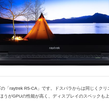
raytrek R5-CA」です。ドスパラからは同じくクリエ
 R7のほうがGPUの性能が高く、ディスプレイのスペッ