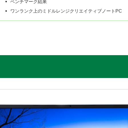
ベンチマーク結果
ワンランク上のミドルレンジクリエイティブノートPC