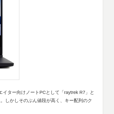
イター向けノートPCとして「raytrek R7」と
クも上。しかしそのぶん値段が高く、キー配列のク