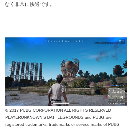
なく非常に快適です。
© 2017 PUBG CORPORATION ALL RIGHTS RESERVED
PLAYERUNKNOWN’S BATTLEGROUNDS and PUBG are
registered trademarks, trademarks or service marks of PUBG