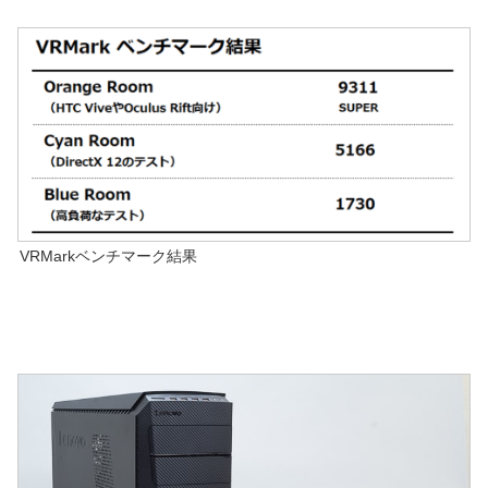
VRMarkベンチマーク結果