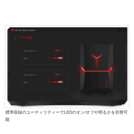
標準収録のユーティリティーでLEDのオン/オフや明るさを切替可
能