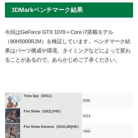
3DMarkベンチマーク結果
今回はGeForce GTX 1070＋Core i7搭載モデル
（90H5000RJM）を検証しています。ベンチマーク結
果はパーツ構成や環境、タイミングなどによって変わ
ることがあるので、あらかじめご了承ください。
Time Spy（DX12）
5586
Fire Strike（DX11,FHD）
4214
Fire Strike Extreme（DX11,WQHD）
7890