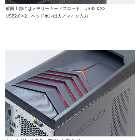
前面上部にはメモリーカードスロット、USB3.0✕2、
USB2.0✕2、ヘッドホン出力／マイク入力