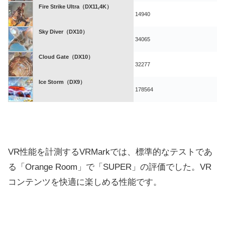
Fire Strike Ultra（DX11,4K）
14940
Sky Diver（DX10）
34065
Cloud Gate（DX10）
32277
Ice Storm（DX9）
178564
VR性能を計測するVRMarkでは、標準的なテストであ
る「Orange Room」で「SUPER」の評価でした。VR
コンテンツを快適に楽しめる性能です。