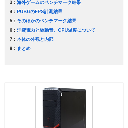
3：
海外ゲームのベンチマーク結果
4：
PUBGのFPS計測結果
5：
そのほかのベンチマーク結果
6：
消費電力と駆動音、CPU温度について
7：
本体の外観と内部
8：
まとめ