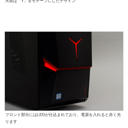
天面は「Y」をモチーフにしたデザイン
フロント部分にはLEDが仕込まれており、電源を入れると赤く光
ります