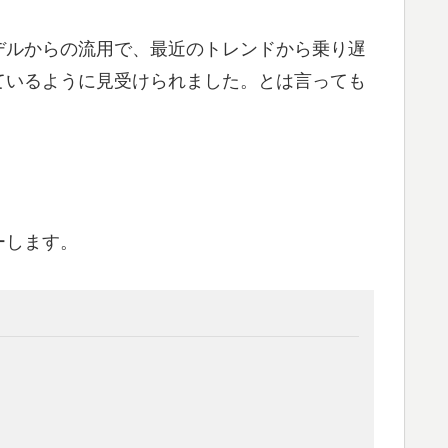
デルからの流用で、最近のトレンドから乗り遅
ているように見受けられました。とは言っても
ーします。