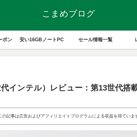
こまめブログ
ーポン
安い16GBノートPC
セール情報一覧
00（第13世代インテル）レビュー：第13世代
この記事は広告およびアフィリエイトプログラムによる収益を得ていま