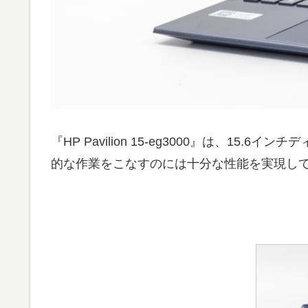
『HP Pavilion 15-eg3000』は、1
的な作業をこなすのには十分な性能を実現し