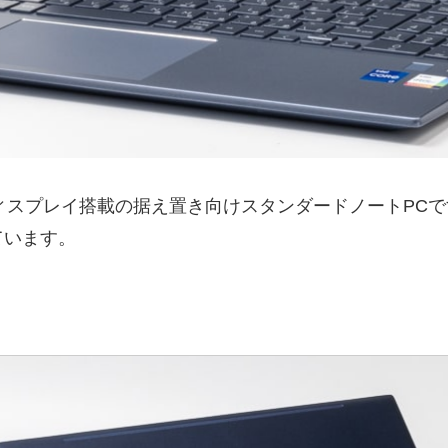
5.6インチディスプレイ搭載の据え置き向けスタンダードノートP
ています。