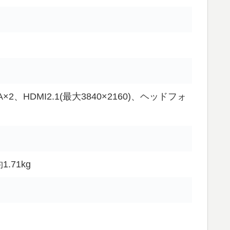
pe-A×2、HDMI2.1(最大3840×2160)、ヘッドフォ
.71kg