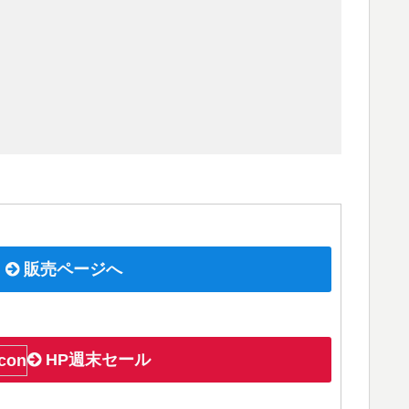
販売ページへ
HP週末セール