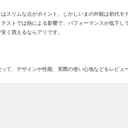
てはスリムな点がポイント。しかしいまの外観は初代モ
クテストでは熱による影響で、パフォーマンスが低下し
で安く買えるならアリです。
使って、デザインや性能、実際の使い心地などをレビュ