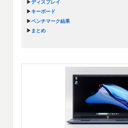
▶
ディスプレイ
▶
キーボード
▶
ベンチマーク結果
▶
まとめ