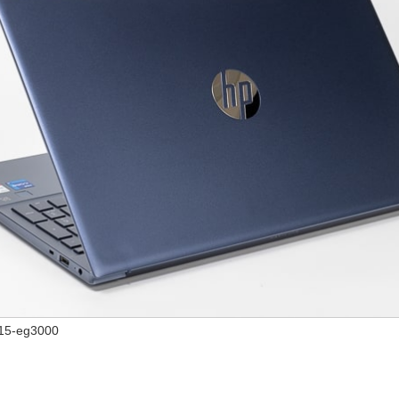
 15-eg3000