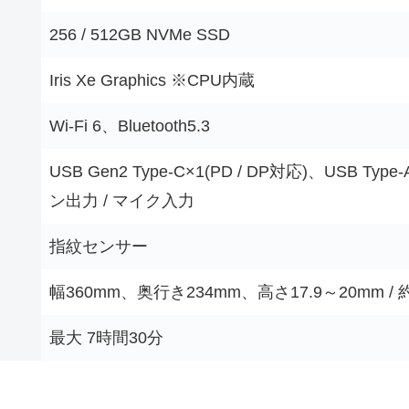
256 / 512GB NVMe SSD
Iris Xe Graphics ※CPU内蔵
Wi-Fi 6、Bluetooth5.3
USB Gen2 Type-C×1(PD / DP対応)、USB Ty
ン出力 / マイク入力
指紋センサー
幅360mm、奥行き234mm、高さ17.9～20mm / 約1
最大 7時間30分