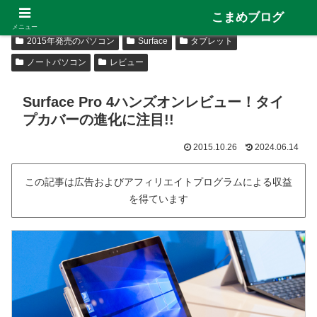
こまめブログ
メニュー
2015年発売のパソコン
Surface
タブレット
ノートパソコン
レビュー
Surface Pro 4ハンズオンレビュー！タイ
プカバーの進化に注目!!
2015.10.26
2024.06.14
この記事は広告およびアフィリエイトプログラムによる収益
を得ています