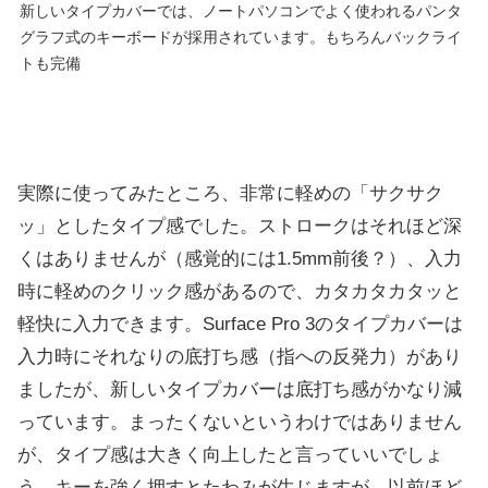
新しいタイプカバーでは、ノートパソコンでよく使われるパンタ
グラフ式のキーボードが採用されています。もちろんバックライ
トも完備
実際に使ってみたところ、非常に軽めの「サクサク
ッ」としたタイプ感でした。ストロークはそれほど深
くはありませんが（感覚的には1.5mm前後？）、入力
時に軽めのクリック感があるので、カタカタカタッと
軽快に入力できます。Surface Pro 3のタイプカバーは
入力時にそれなりの底打ち感（指への反発力）があり
ましたが、新しいタイプカバーは底打ち感がかなり減
っています。まったくないというわけではありません
が、タイプ感は大きく向上したと言っていいでしょ
う。キーを強く押すとたわみが生じますが、以前ほど