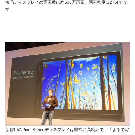
液晶ディスプレイの画素数は約500万画素。画素密度は276PPIで
す
新採用のPixel Senseディスプレイは非常に高精細で、「まるで写