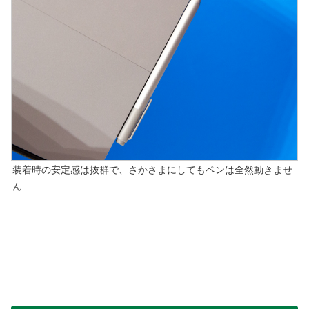
装着時の安定感は抜群で、さかさまにしてもペンは全然動きませ
ん