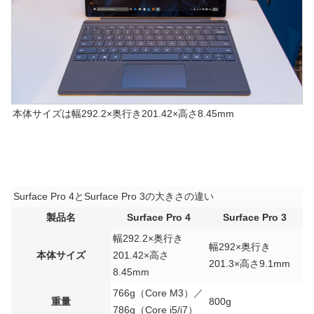
本体サイズは幅292.2×奥行き201.42×高さ8.45mm
Surface Pro 4とSurface Pro 3の大きさの違い
製品名
Surface Pro 4
Surface Pro 3
幅292.2×奥行き
幅292×奥行き
本体サイズ
201.42×高さ
201.3×高さ9.1mm
8.45mm
766g（Core M3）／
重量
800g
786g（Core i5/i7）