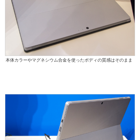
本体カラーやマグネシウム合金を使ったボディの質感はそのまま