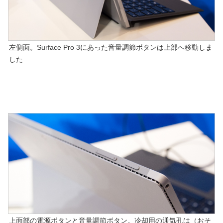
左側面。Surface Pro 3にあった音量調節ボタンは上部へ移動しま
した
上面部の電源ボタンと音量調節ボタン。冷却用の通気孔は（おそ