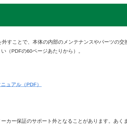
底面部のカバーを外すことで、本体の内部のメンテナンスやパー
い（PDFの60ページあたりから）。
保守マニュアル（PDF）
メーカー保証のサポート外となることがあります。あく