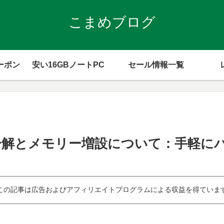
こまめブログ
ーポン
安い16GBノートPC
セール情報一覧
3(AMD)の分解とメモリー増設について：
この記事は広告およびアフィリエイトプログラムによる収益を得ていま