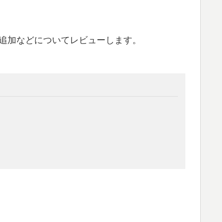
の換装/追加などについてレビューします。