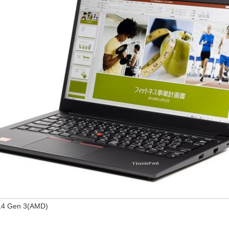
14 Gen 3(AMD)