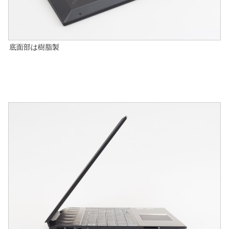
底面部は樹脂製