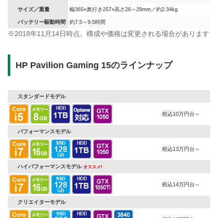
サイズ／重量
幅365×奥行き257×高さ26～29mm／約2.34kg
バッテリー駆動時間
約7.5～9.5時間
※2018年11月14日時点。構成や価格は変更される場合があります
HP Pavilion Gaming 15のラインナップ
スタンダードモデル
税込10万円台～
パフォーマンスモデル
税込13万円台～
ハイパフォーマンスモデル
オススメ!
税込14万円台～
クリエイターモデル