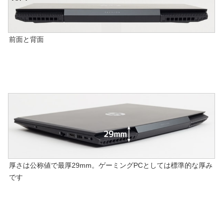
前面と背面
厚さは公称値で最厚29mm。ゲーミングPCとしては標準的な厚み
です