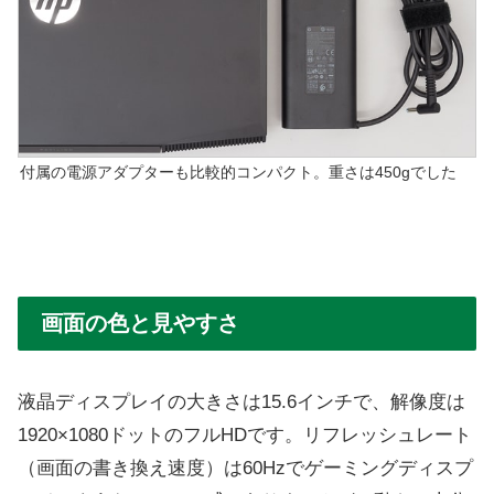
付属の電源アダプターも比較的コンパクト。重さは450gでした
画面の色と見やすさ
液晶ディスプレイの大きさは15.6インチで、解像度は
1920×1080ドットのフルHDです。リフレッシュレート
（画面の書き換え速度）は60Hzでゲーミングディスプ