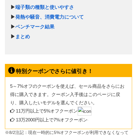
▶
端子類の種類と使いやすさ
▶
発熱や騒音、消費電力について
▶
ベンチマーク結果
▶
まとめ
特別クーポンでさらに値引き！
5～7%オフのクーポンを使えば、セール商品をさらにお
得に購入できます。クーポン入手後はこのページに戻
り、購入したいモデルを選んでください。
11万円以上で5%オフクーポン
13万2000円以上で7%オフクーポン
※8/2注記：現在一時的に5%オフクーポンが利用できなくなって