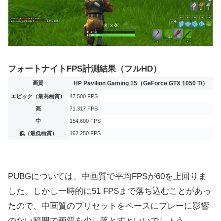
フォートナイトFPS計測結果（フルHD）
画質
HP Pavilion Gaming 15（GeForce GTX 1050 Ti）
エピック（最高画質）
47.500 FPS
高
71.317 FPS
中
154.600 FPS
低（最低画質）
162.250 FPS
PUBGについては、中画質で平均FPSが60を上回りま
した。しかし一時的に51 FPSまで落ち込むことがあっ
たので、中画質のプリセットをベースにプレーに影響
のない範囲で画質を少し落とすといいでしょう。