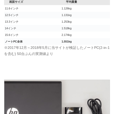
画面サイズ
平均重量
11.6インチ
1.126kg
12.5インチ
1.131kg
13.3インチ
1.253kg
14インチ
1.518kg
15.6インチ
2.174kg
ノートPC全体
1.551kg
※2017年12月～2018年5月に当サイトが検証したノートPC(2-in-1
を含む) 50台ぶんの実測値より