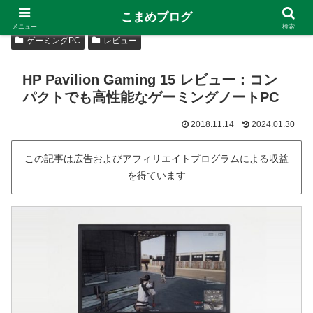
こまめブログ
メニュー
検索
ゲーミングPC
レビュー
HP Pavilion Gaming 15 レビュー：コン
パクトでも高性能なゲーミングノートPC
2018.11.14
2024.01.30
この記事は広告およびアフィリエイトプログラムによる収益
を得ています