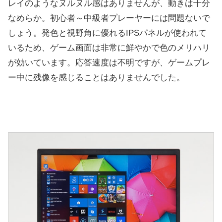
レイのようなヌルヌル感はありませんが、動きは十分
なめらか。初心者～中級者プレーヤーには問題ないで
しょう。発色と視野角に優れるIPSパネルが使われて
いるため、ゲーム画面は非常に鮮やかで色のメリハリ
が効いています。応答速度は不明ですが、ゲームプレ
ー中に残像を感じることはありませんでした。