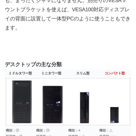
も、まったくジャマになりません。別売りのVESAマ
ウントブラケットを使えば、VESA100対応ディスプレ
イの背面に設置して一体型PCのように使うこともでき
ます。
デスクトップの主な分類
ミドルタワー型
ミニタワー型
スリム型
コンパクト型
機能：◎
機能：◎
機能：○
機能：△