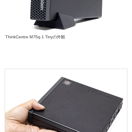
ThinkCentre M75q-1 Tinyの外観