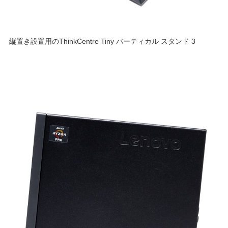
縦置き設置用のThinkCentre Tiny バーティカル スタンド 3