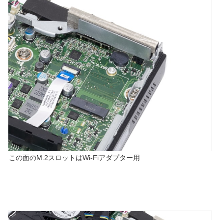
この面のM.2スロットはWi-Fiアダプター用