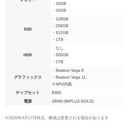
メモリー
・16GB
・32GB
・128GB
・256GB
SSD
・512GB
・1TB
・なし
HDD
・500GB
・1TB
・Radeon Vega 8
グラフィックス
・Radeon Vega 11
※APU内蔵
チップセット
B300
電源
180W (80PLUS GOLD)
※2020年4月17日時点。構成は変更される場合があります