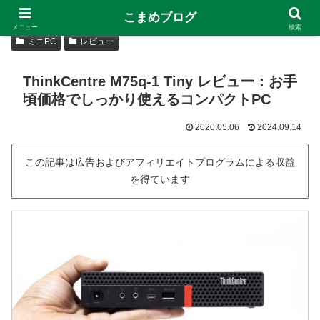
こまめブログ
メニュー
検索
ミニPC
レビュー
ThinkCentre M75q-1 Tiny レビュー：お手
頃価格でしっかり使えるコンパクトPC
2020.05.06
2024.09.14
この記事は広告およびアフィリエイトプログラムによる収益
を得ています