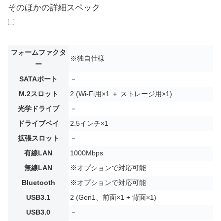
そのほかの詳細スペック
フォームファクタ
※独自仕様
ー
SATAポート
－
M.2スロット
2 (Wi-Fi用×1 ＋ ストレージ用×1)
光学ドライブ
－
ドライブベイ
2.5インチ×1
拡張スロット
－
有線LAN
1000Mbps
無線LAN
※オプションで対応可能
Bluetooth
※オプションで対応可能
USB3.1
2 (Gen1、前面×1 + 背面×1)
USB3.0
－