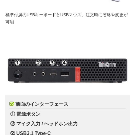
標準付属のUSBキーボードとUSBマウス。注文時に省略や変更が
可能
前面のインターフェース
① 電源ボタン
② マイク入力 / ヘッドホン出力
② USB3.1 Type-C