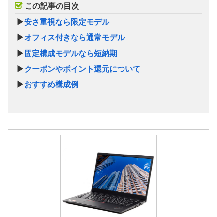
この記事の目次
▶
安さ重視なら限定モデル
▶
オフィス付きなら通常モデル
▶
固定構成モデルなら短納期
▶
クーポンやポイント還元について
▶
おすすめ構成例