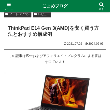
こまめブログ
メニュー
検索
ノートパソコン
レビュー
ThinkPad E14 Gen 3(AMD)を安く買う方
法とおすすめ構成例
2021.07.02
2024.05.05
この記事は広告およびアフィリエイトプログラムによる収益
を得ています