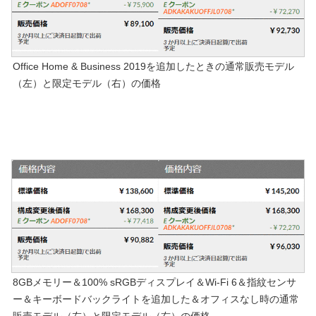
Office Home & Business 2019を追加したときの通常販売モデル
（左）と限定モデル（右）の価格
8GBメモリー＆100% sRGBディスプレイ＆Wi-Fi 6＆指紋センサ
ー＆キーボードバックライトを追加した＆オフィスなし時の通常