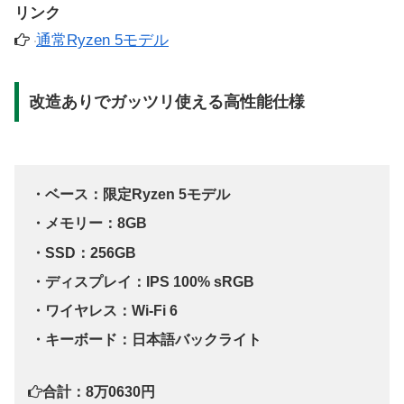
リンク
通常Ryzen 5モデル
改造ありでガッツリ使える高性能仕様
・ベース：限定Ryzen 5モデル
・メモリー：8GB
・SSD：256GB
・ディスプレイ：IPS 100% sRGB
・ワイヤレス：Wi-Fi 6
・キーボード：日本語バックライト
合計：8万0630円