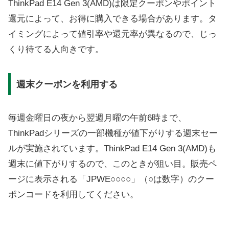
ThinkPad E14 Gen 3(AMD)は限定クーポンやポイント
還元によって、お得に購入できる場合があります。タ
イミングによって値引率や還元率が異なるので、じっ
くり待てる人向きです。
週末クーポンを利用する
毎週金曜日の夜から翌週月曜の午前6時まで、
ThinkPadシリーズの一部機種が値下がりする週末セー
ルが実施されています。ThinkPad E14 Gen 3(AMD)も
週末に値下がりするので、このときが狙い目。販売ペ
ージに表示される「JPWE○○○○」（○は数字）のクー
ポンコードを利用してください。