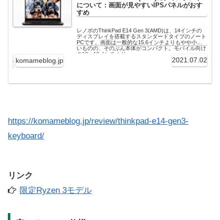
について：画面が見やすいIPSパネルがおす
すめ
レノボのThinkPad E14 Gen 3(AMD)は、14インチの
ディスプレイを搭載するスタンダードタイプのノート
PCです。画面は一般的な15.6インチよりもやや小さ
いものの、そのぶん本体がコンパクト。モバイル向け
の10～13インチより...
2021.07.02
komameblog.jp
https://komameblog.jp/review/thinkpad-e14-gen3-
keyboard/
リンク
限定Ryzen 3モデル