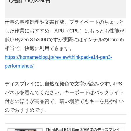
合計：6万8750円
仕事の事務処理や文書作成、プライベートのちょっと
した作業におすすめ。APU（CPU）はもっとも性能が
低いRyzen 3 5300Uですが実際にはインテルのCore i5
相当で、快適に利用できます。
https://komameblog.jp/review/thinkpad-e14-gen3-
performance/
ディスプレイには自然な発色で文字が読みやすいIPS
パネルを選んでください。キーボードはバックライト
付きのほうが高品質で、暗い場所でもキーを見やすい
のでおすすめです。
ThinkPad E14 Gen 3(AMD)のディスプレイ