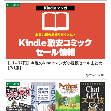
セール情報
【11～77円】今週のKindleマンガ小規模セールまとめ
【7/1版】
2026.07.01
セール情報