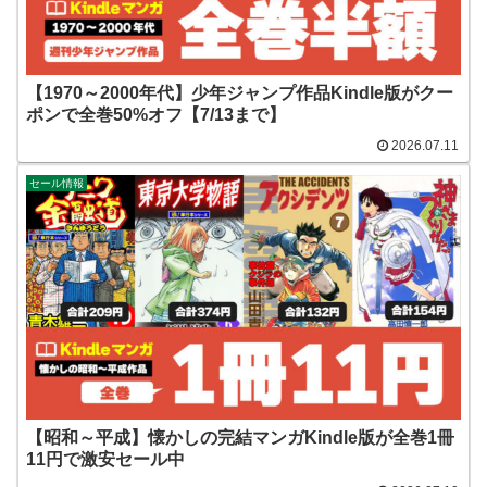
【1970～2000年代】少年ジャンプ作品Kindle版がクー
ポンで全巻50%オフ【7/13まで】
2026.07.11
セール情報
【昭和～平成】懐かしの完結マンガKindle版が全巻1冊
11円で激安セール中