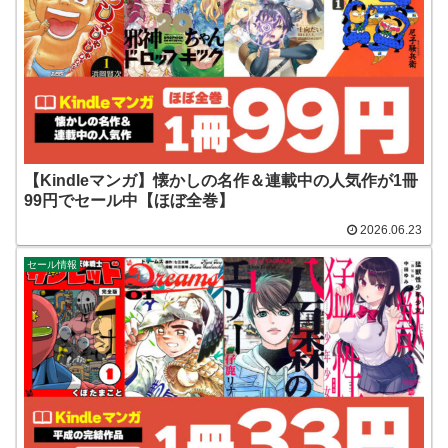
【Kindleマンガ】懐かしの名作＆連載中の人気作が1冊
99円でセール中【ほぼ全巻】
2026.06.23
セール情報