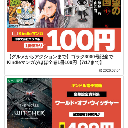
【グルメからアクションまで】ゴラク3000号記念で
Kindleマンガがほぼ全巻1冊100円【7/17まで】
2026.07.04
セール情報