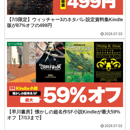
【7/3限定】ウィッチャー3のネタバレ設定資料集Kindle
版が87%オフの499円
2026.07.03
セール情報
【早川書房】懐かしの超名作SF小説Kindleが最大59%
オフ【7/13まで】
2026.07.02