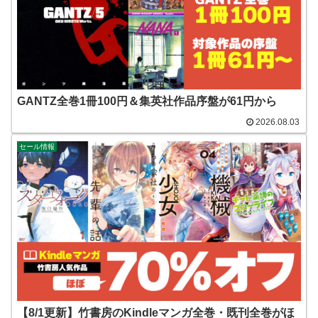
GANTZ全巻1冊100円＆集英社作品序盤が61円から
2026.08.03
セール情報
【8/1更新】竹書房のKindleマンガ全巻・既刊全巻がほ