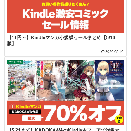
【11円～】Kindleマンガ小規模セールまとめ【5/16
版】
2026.05.16
セール情報
【5/21まで】KADOKAWAのKindle本フェアで対象マ