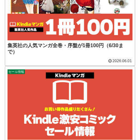
集英社の人気マンガ全巻・序盤が1冊100円（6/30ま
で）
2026.06.01
セール情報