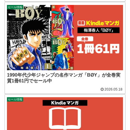
セール情報
1990年代少年ジャンプの名作マンガ「BØY」が全巻実
質1冊61円でセール中
2026.05.18
セール情報