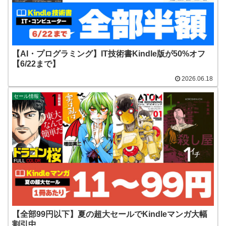
【AI・プログラミング】IT技術書Kindle版が50%オフ
【6/22まで】
2026.06.18
セール情報
【全部99円以下】夏の超大セールでKindleマンガ大幅
割引中