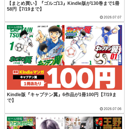
【まとめ買い】『ゴルゴ13』Kindle版が130巻まで1冊
58円【7/19まで】
2026.07.07
セール情報
Kindle版『キャプテン翼』6作品が1冊100円【7/19ま
で】
2026.07.06
セール情報