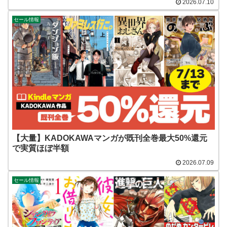
2026.07.10
セール情報
【大量】KADOKAWAマンガが既刊全巻最大50%還元
で実質ほぼ半額
2026.07.09
セール情報