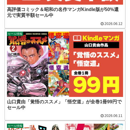
高評価コミック＆昭和の名作マンガKindle版が50%還
元で実質半額セール中
2026.06.12
セール情報
山口貴由「覚悟のススメ」「悟空道」が全巻1冊99円で
セール中
2026.06.11
セール情報