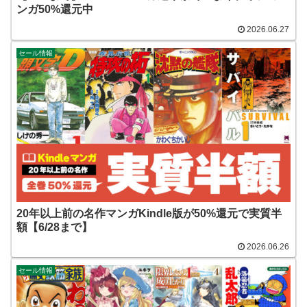
ンガ50%還元中
2026.06.27
セール情報
20年以上前の名作マンガKindle版が50%還元で実質半
額【6/28まで】
2026.06.26
セール情報