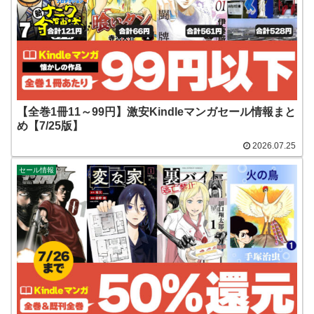
【全巻1冊11～99円】激安Kindleマンガセール情報まと
め【7/25版】
2026.07.25
セール情報