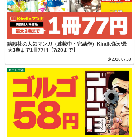
講談社の人気マンガ（連載中・完結作）Kindle版が最
大3巻まで1冊77円【7/20まで】
2026.07.08
セール情報