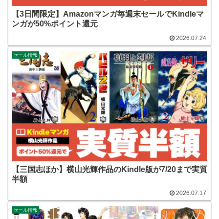
【3日間限定】Amazonマンガ毎週末セールでKindleマ
ンガが50%ポイント還元
2026.07.24
セール情報
【三国志ほか】横山光輝作品のKindle版が7/20まで実質
半額
2026.07.17
セール情報