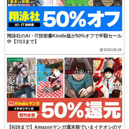
翔泳社のAI・IT技術書Kindle版が50%オフで半額セール
中【7/13まで】
2026.06.29
セール情報
【6/28まで】Amazonマンガ週末祭でいまイチオシのマ