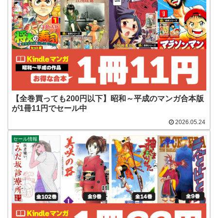
【全巻買っても200円以下】昭和～平成のマンガ合本版
が1冊11円でセール中
2026.05.24
セール情報