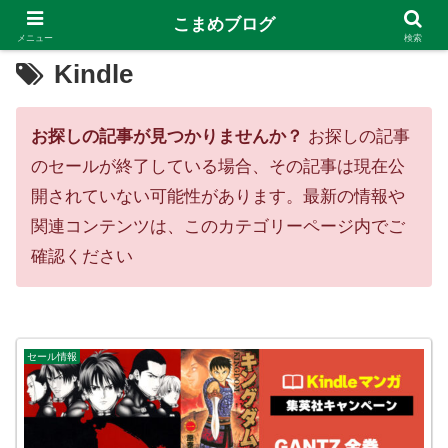
こまめブログ
メニュー
検索
Kindle
お探しの記事が見つかりませんか？
お探しの記事
のセールが終了している場合、その記事は現在公
開されていない可能性があります。最新の情報や
関連コンテンツは、このカテゴリーページ内でご
確認ください
セール情報