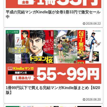
平成の完結マンガKindle版が全巻1冊33円で激安セール
中
2026.06.22
セール情報
1冊99円以下で買える完結マンガKindle版まとめ【6/20
版】
2026.06.20