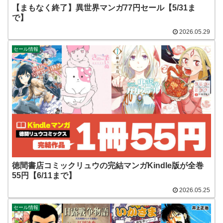
【まもなく終了】異世界マンガ77円セール【5/31ま
で】
2026.05.29
セール情報
徳間書店コミックリュウの完結マンガKindle版が全巻
55円【6/11まで】
2026.05.25
セール情報