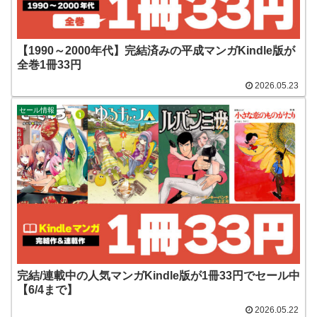
【1990～2000年代】完結済みの平成マンガKindle版が
全巻1冊33円
2026.05.23
セール情報
完結/連載中の人気マンガKindle版が1冊33円でセール中
【6/4まで】
2026.05.22