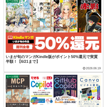
セール情報
いまが旬のマンガKindle版がポイント50%還元で実質
半額！【6/21まで】
2026.06.19
セール情報