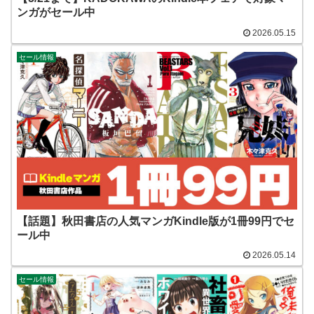
ンガがセール中
2026.05.15
セール情報
【話題】秋田書店の人気マンガKindle版が1冊99円でセ
ール中
2026.05.14
セール情報