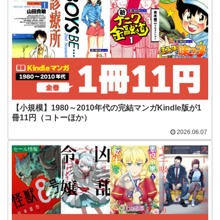
【小規模】1980～2010年代の完結マンガKindle版が1
冊11円（コトーほか）
2026.06.07
セール情報