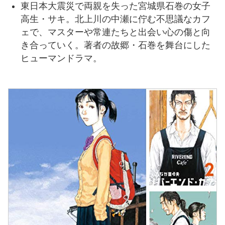
東日本大震災で両親を失った宮城県石巻の女子
高生・サキ。北上川の中瀬に佇む不思議なカフ
ェで、マスターや常連たちと出会い心の傷と向
き合っていく。著者の故郷・石巻を舞台にした
ヒューマンドラマ。