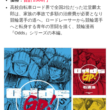
高校自転車ロード界で全国2位だった辻堂麟太
郎は、家族の事故で多額の治療費が必要となり
競輪選手の道へ。ロードレーサーから競輪選手
へと転身する青年の苦闘を描く、競輪漫画
『Odds』シリーズの本編。