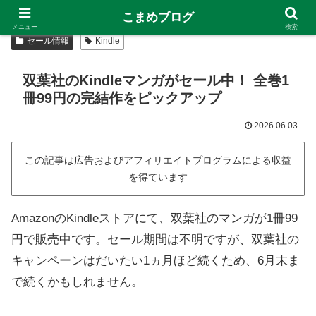
こまめブログ
メニュー
検索
セール情報
Kindle
双葉社のKindleマンガがセール中！ 全巻1
冊99円の完結作をピックアップ
2026.06.03
この記事は広告およびアフィリエイトプログラムによる収益
を得ています
AmazonのKindleストアにて、双葉社のマンガが1冊99
円で販売中です。セール期間は不明ですが、双葉社の
キャンペーンはだいたい1ヵ月ほど続くため、6月末ま
で続くかもしれません。