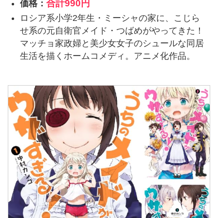
合計
990円
価格：
ロシア系小学2年生・ミーシャの家に、こじら
せ系の元自衛官メイド・つばめがやってきた！
マッチョ家政婦と美少女女子のシュールな同居
生活を描くホームコメディ。アニメ化作品。