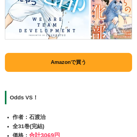
Amazonで買う
Odds VS！
作者：石渡治
全31巻(完結)
合計
3069円
価格：