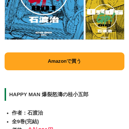
Amazonで買う
HAPPY MAN 爆裂怒濤の桂小五郎
作者：石渡治
全9巻(完結)