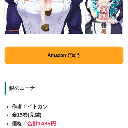
Amazonで買う
銀のニーナ
作者：イトカツ
全15巻(完結)
合計
1485円
価格：