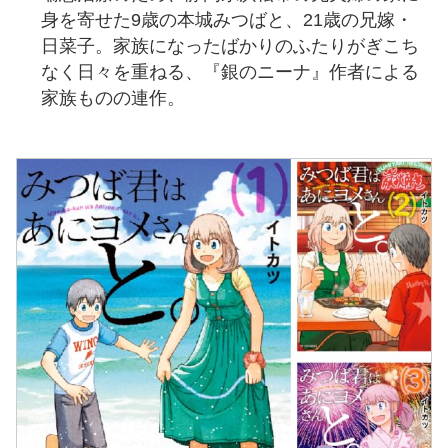
身を寄せた9歳の本城みつばと、21歳の兄嫁・
日菜子。家族になったばかりのふたりがぎこち
なく日々を重ねる、『銀のニーナ』作者による
家族ものの連作。