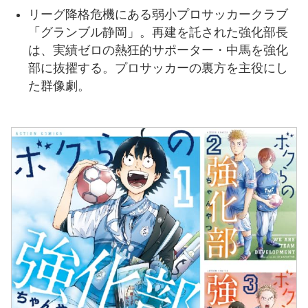
リーグ降格危機にある弱小プロサッカークラブ
「グランブル静岡」。再建を託された強化部長
は、実績ゼロの熱狂的サポーター・中馬を強化
部に抜擢する。プロサッカーの裏方を主役にし
た群像劇。