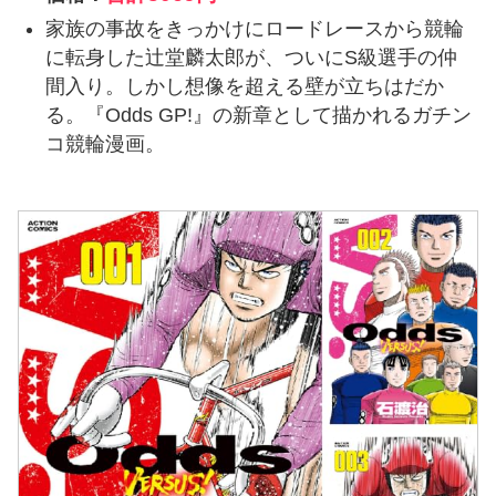
家族の事故をきっかけにロードレースから競輪
に転身した辻堂麟太郎が、ついにS級選手の仲
間入り。しかし想像を超える壁が立ちはだか
る。『Odds GP!』の新章として描かれるガチン
コ競輪漫画。