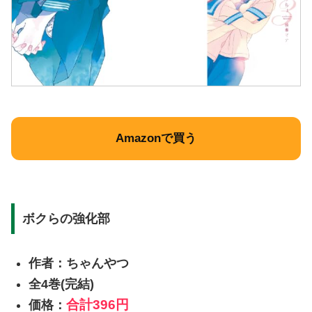
Amazonで買う
ボクらの強化部
作者：ちゃんやつ
全4巻(完結)
合計
396円
価格：