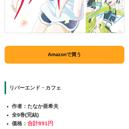
Amazonで買う
リバーエンド・カフェ
作者：たなか亜希夫
全9巻(完結)
合計
891円
価格：