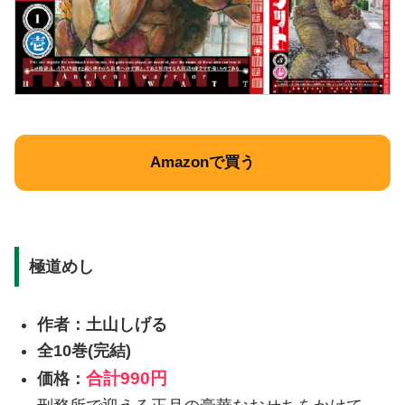
Amazonで買う
極道めし
作者：土山しげる
全10巻(完結)
合計
990円
価格：