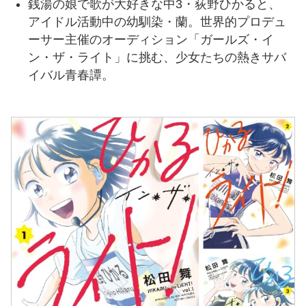
銭湯の娘で歌が大好きな中3・荻野ひかると、
アイドル活動中の幼馴染・蘭。世界的プロデュ
ーサー主催のオーディション「ガールズ・イ
ン・ザ・ライト」に挑む、少女たちの熱きサバ
イバル青春譚。