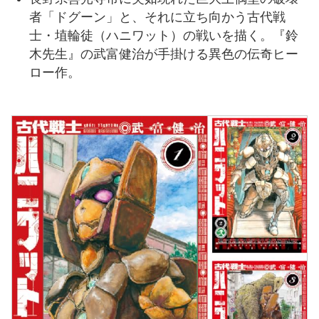
者「ドグーン」と、それに立ち向かう古代戦
士・埴輪徒（ハニワット）の戦いを描く。『鈴
木先生』の武富健治が手掛ける異色の伝奇ヒー
ロー作。