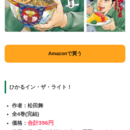
Amazonで買う
ひかるイン・ザ・ライト！
作者：松田舞
全4巻(完結)
合計
396円
価格：