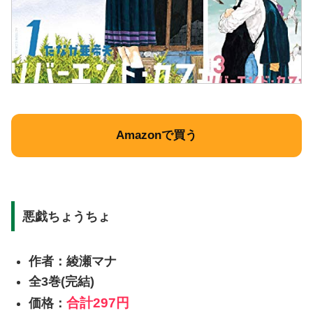
Amazonで買う
悪戯ちょうちょ
作者：綾瀬マナ
全3巻(完結)
合計
297円
価格：