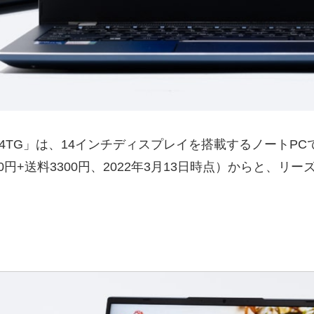
14TG」は、14インチディスプレイを搭載するノートPCです。
980円+送料3300円、2022年3月13日時点）からと
。