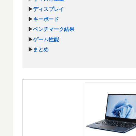
▶
ディスプレイ
▶
キーボード
▶
ベンチマーク結果
▶
ゲーム性能
▶
まとめ