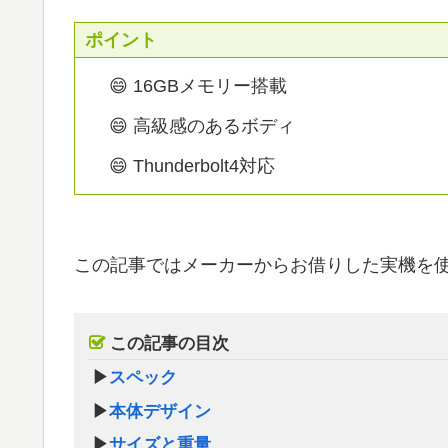
ポイント
😄 16GBメモリー搭載
😄 高級感のあるボディ
😄 Thunderbolt4対応
この記事ではメーカーからお借りした実機を
この記事の目次
▶
スペック
▶
本体デザイン
▶
サイズと重量