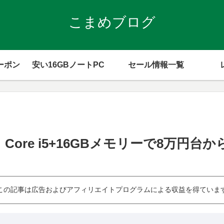
こまめブログ
ーポン
安い16GBノートPC
セール情報一覧
ュー：Core i5+16GBメモリーで8万円
この記事は広告およびアフィリエイトプログラムによる収益を得ていま