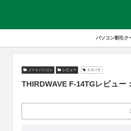
パソコン割引ク
ノートパソコン
レビュー
ドスパラ
THIRDWAVE F-14TGレビ