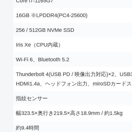
Core i7-1165G7
16GB ※LPDDR4(PC4-25600)
256 / 512GB NVMe SSD
Iris Xe（CPU内蔵）
Wi-Fi 6、Bluetooth 5.2
Thunderbolt 4(USB PD / 映像出力対応)×2、USB
HDMI1.4a、ヘッドフォン出力、miroSDカード
指紋センサー
幅323.5×奥行き219.5×高さ18.9mm / 約1.5kg
約9.4時間