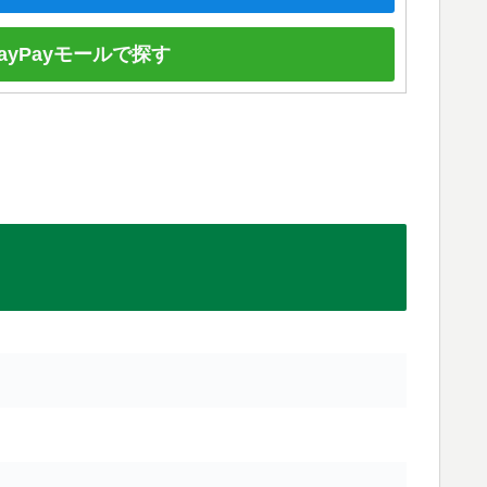
ayPayモールで探す