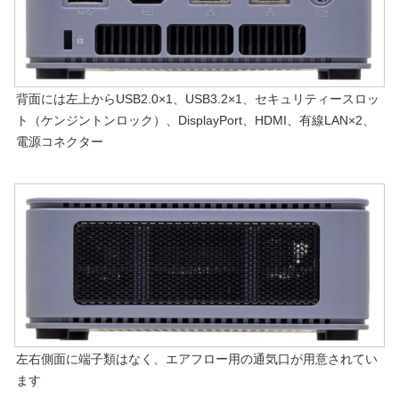
背面には左上からUSB2.0×1、USB3.2×1、セキュリティースロッ
ト（ケンジントンロック）、DisplayPort、HDMI、有線LAN×2、
電源コネクター
左右側面に端子類はなく、エアフロー用の通気口が用意されてい
ます