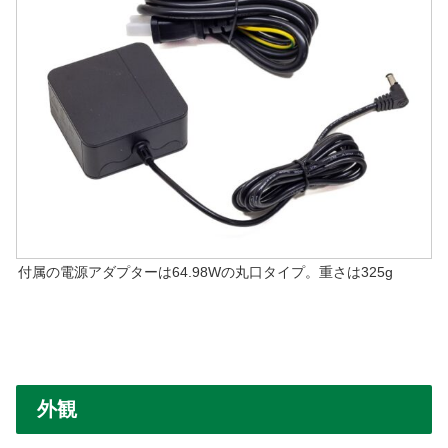
付属の電源アダプターは64.98Wの丸口タイプ。重さは325g
外観