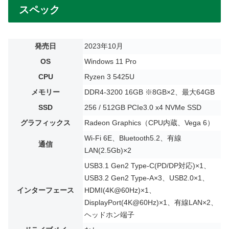
スペック
発売日
2023年10月
OS
Windows 11 Pro
CPU
Ryzen 3 5425U
メモリー
DDR4-3200 16GB ※8GB×2、最大64GB
SSD
256 / 512GB PCIe3.0 x4 NVMe SSD
グラフィックス
Radeon Graphics（CPU内蔵、Vega 6）
Wi-Fi 6E、Bluetooth5.2、有線
通信
LAN(2.5Gb)×2
USB3.1 Gen2 Type-C(PD/DP対応)×1、
USB3.2 Gen2 Type-A×3、USB2.0×1、
インターフェース
HDMI(4K@60Hz)×1、
DisplayPort(4K@60Hz)×1、有線LAN×2、
ヘッドホン端子