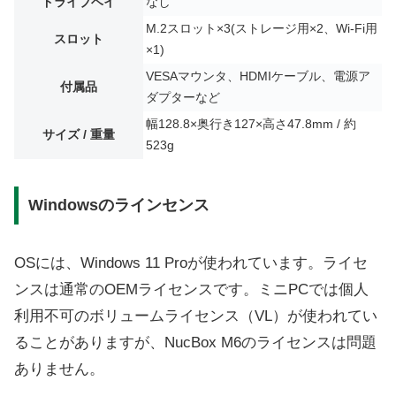
ドライブベイ
なし
M.2スロット×3(ストレージ用×2、Wi-Fi用
スロット
×1)
VESAマウンタ、HDMIケーブル、電源ア
付属品
ダプターなど
幅128.8×奥行き127×高さ47.8mm / 約
サイズ / 重量
523g
Windowsのラインセンス
OSには、Windows 11 Proが使われています。ライセ
ンスは通常のOEMライセンスです。ミニPCでは個人
利用不可のボリュームライセンス（VL）が使われてい
ることがありますが、NucBox M6のライセンスは問題
ありません。