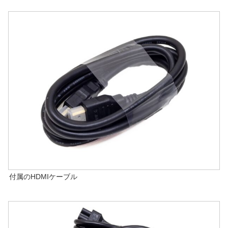
付属のHDMIケーブル