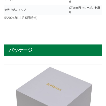
時
2万9925円 ※クーポン利用
楽天 公式ショップ
時
※2024年11月5日時点
パッケージ