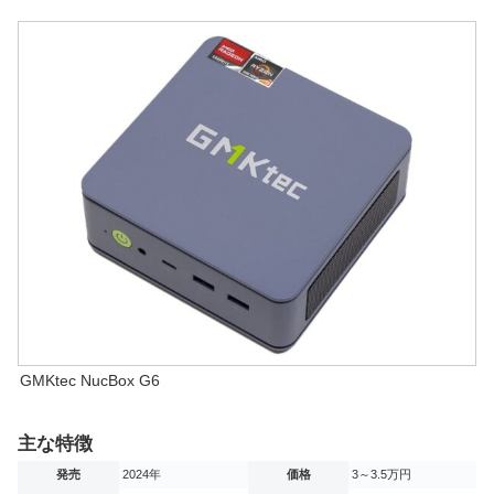
GMKtec NucBox G6
主な特徴
発売
2024年
価格
3～3.5万円