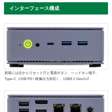
インターフェース構成
前面には左からリセット穴と電源ボタン、ヘッドホン端子、
Type-C（USB PD / 映像出力対応）、USB3.2 Gen2×2