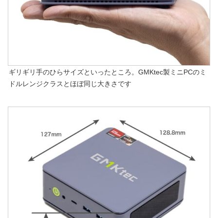
ギリギリ手のひらサイズといったところ。GMKtec製ミニPCのミ
ドルレンジクラスとほぼ同じ大きさです