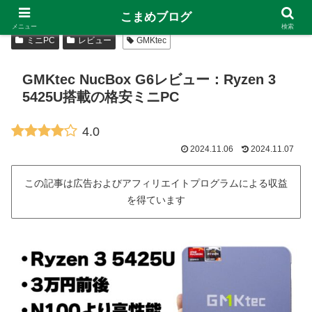
こまめブログ
メニュー
検索
ミニPC
レビュー
GMKtec
GMKtec NucBox G6レビュー：Ryzen 3
5425U搭載の格安ミニPC
4.0
2024.11.06
2024.11.07
この記事は広告およびアフィリエイトプログラムによる収益
を得ています