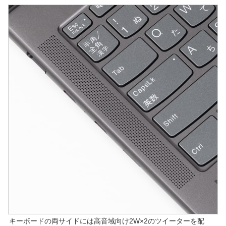
キーボードの両サイドには高音域向け2W×2のツイーターを配