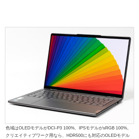
色域はOLEDモデルがDCI-P3 100%、IPSモデルがsRGB 100%。
クリエイティブワーク用なら、HDR500にも対応のOLEDモデル