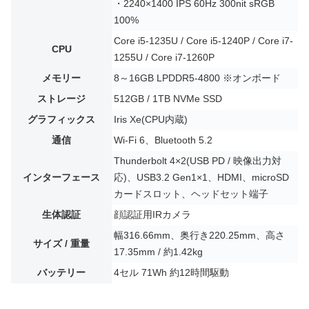
・2240×1400 IPS 60Hz 300nit sRGB
100%
Core i5-1235U / Core i5-1240P / Core i7-
CPU
1255U / Core i7-1260P
メモリー
8～16GB LPDDR5-4800 ※オンボード
ストレージ
512GB / 1TB NVMe SSD
グラフィックス
Iris Xe(CPU内蔵)
通信
Wi-Fi 6、Bluetooth 5.2
Thunderbolt 4×2(USB PD / 映像出力対
インターフェース
応)、USB3.2 Gen1×1、HDMI、microSD
カードスロット、ヘッドセット端子
生体認証
顔認証用IRカメラ
幅316.66mm、奥行き220.25mm、高さ
サイズ / 重量
17.35mm / 約1.42kg
バッテリー
4セル 71Wh 約12時間駆動