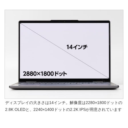
ディスプレイの大きさは14インチ。解像度は2280×1800ドットの
2.8K OLEDと、2240×1400ドットの2.2K IPSが用意されています