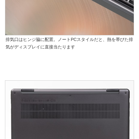
排気口はヒンジ脇に配置。ノートPCスタイルだと、熱を帯びた排
気がディスプレイに直接当たります