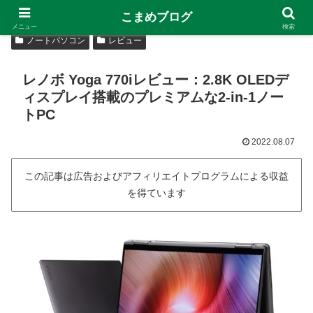
こまめブログ
メニュー
検索
ノートパソコン
レビュー
レノボ Yoga 770iレビュー：2.8K OLEDデ
ィスプレイ搭載のプレミアムな2-in-1ノー
トPC
2022.08.07
この記事は広告およびアフィリエイトプログラムによる収益
を得ています