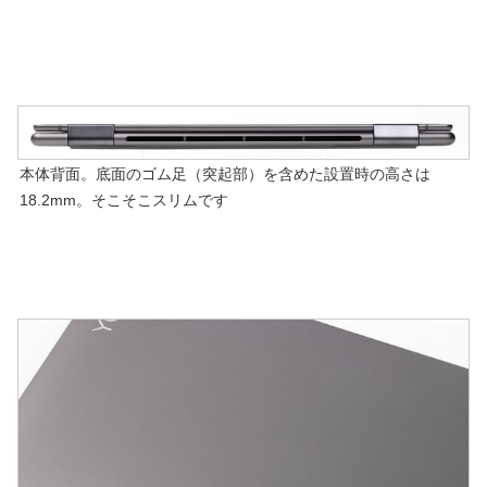
本体背面。底面のゴム足（突起部）を含めた設置時の高さは
18.2mm。そこそこスリムです