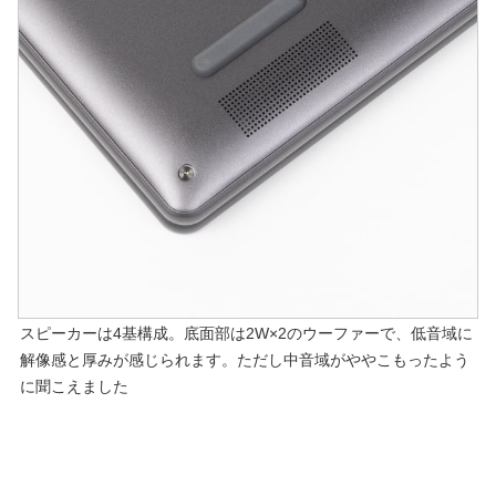
スピーカーは4基構成。底面部は2W×2のウーファーで、低音域に
解像感と厚みが感じられます。ただし中音域がややこもったよう
に聞こえました