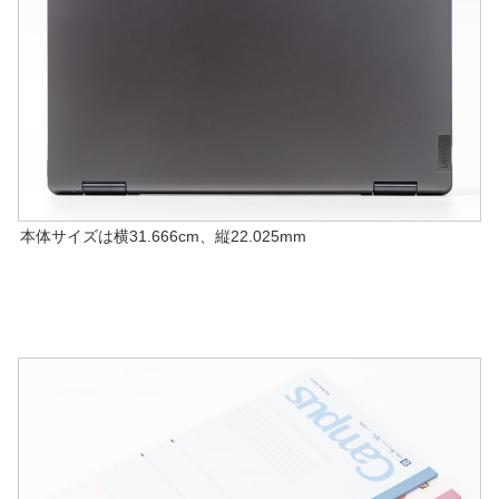
本体サイズは横31.666cm、縦22.025mm