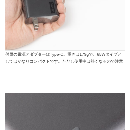
付属の電源アダプターはType-C。重さは179gで、65Wタイプと
してはかなりコンパクトです。ただし使用中は熱くなるので注意