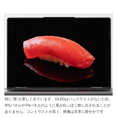
特に”黒”が美しく出ています。OLEDはバックライトがないため、
IPSパネルやTNパネルのように黒が白っぽく映し出されることが
ありません。コントラストが高く、映像は非常に鮮やかです