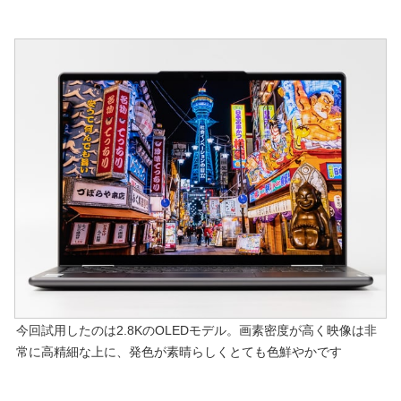
今回試用したのは2.8KのOLEDモデル。画素密度が高く映像は非
常に高精細な上に、発色が素晴らしくとても色鮮やかです