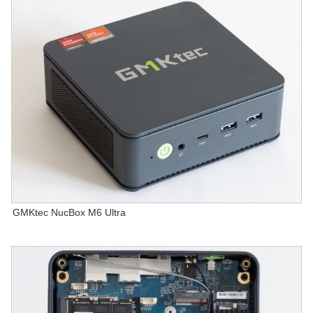
GMKtec NucBox M6 Ultra