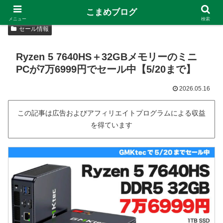
こまめブログ
メニュー
検索
セール情報
Ryzen 5 7640HS＋32GBメモリーのミニ
PCが7万6999円でセール中【5/20まで】
2026.05.16
この記事は広告およびアフィリエイトプログラムによる収益
を得ています