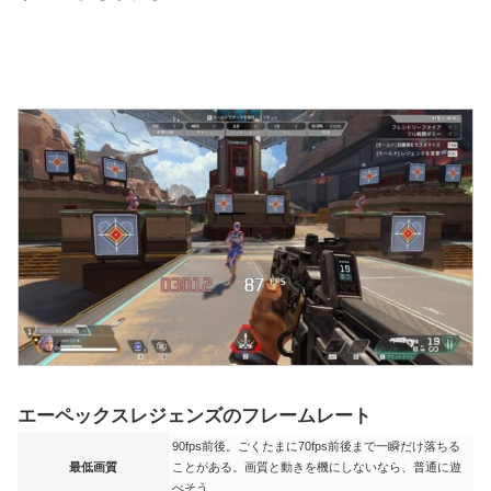
エーペックスレジェンズのフレームレート
90fps前後。ごくたまに70fps前後まで一瞬だけ落ちる
最低画質
ことがある。画質と動きを機にしないなら、普通に遊
べそう。