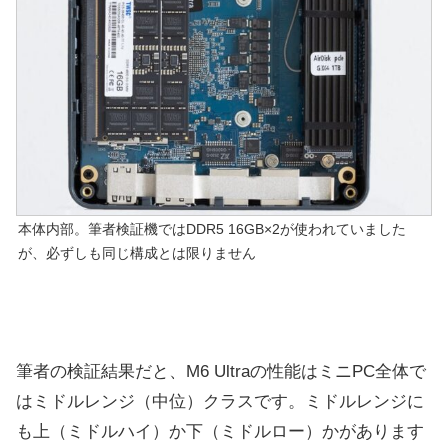
本体内部。筆者検証機ではDDR5 16GB×2が使われていました
が、必ずしも同じ構成とは限りません
筆者の検証結果だと、M6 Ultraの性能はミニPC全体で
はミドルレンジ（中位）クラスです。ミドルレンジに
も上（ミドルハイ）か下（ミドルロー）かがあります