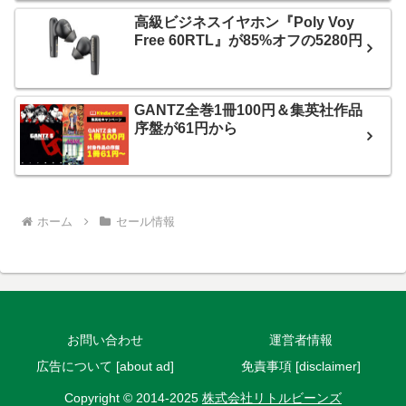
高級ビジネスイヤホン『Poly Voy
Free 60RTL』が85%オフの5280円
GANTZ全巻1冊100円＆集英社作品
序盤が61円から
ホーム
セール情報
お問い合わせ
運営者情報
広告について [about ad]
免責事項 [disclaimer]
Copyright © 2014-2025
株式会社リトルビーンズ