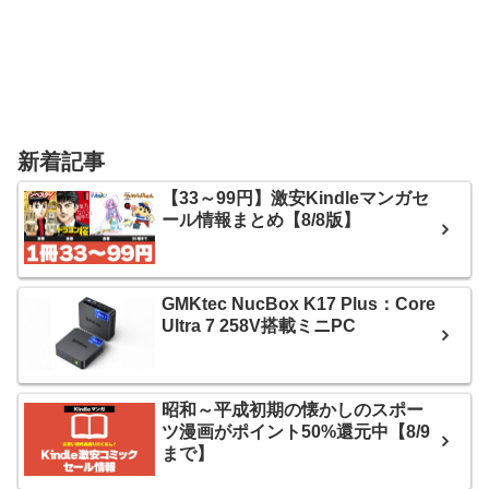
新着記事
【33～99円】激安Kindleマンガセ
ール情報まとめ【8/8版】
GMKtec NucBox K17 Plus：Core
Ultra 7 258V搭載ミニPC
昭和～平成初期の懐かしのスポー
ツ漫画がポイント50%還元中【8/9
まで】