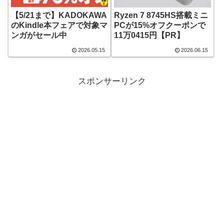
【5/21まで】KADOKAWA
Ryzen 7 8745HS搭載ミニ
のKindle本フェアで対象マ
PCが15%オフクーポンで
ンガがセール中
11万0415円【PR】
2026.05.15
2026.06.15
スポンサーリンク