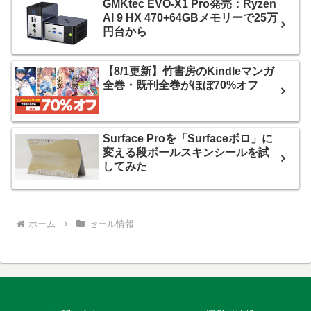
GMKtec EVO-X1 Pro発売：Ryzen
AI 9 HX 470+64GBメモリーで25万
円台から
【8/1更新】竹書房のKindleマンガ
全巻・既刊全巻がほぼ70%オフ
Surface Proを「Surfaceボロ」に
変える段ボールスキンシールを試
してみた
ホーム
セール情報