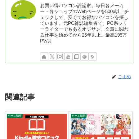
お買い得パソコン評論家。毎日各メーカ
ー・各ショップのWebページを500p以上チ
ェックして、安くてお得なパソコンを探し
ています。元PC雑誌編集者で、PC系フリ
ーライターでもあるオジサン。文章に関わ
る仕事を始めてから25年以上。最高195万
PV/月
こまめ
関連記事
セール情報
セール情報