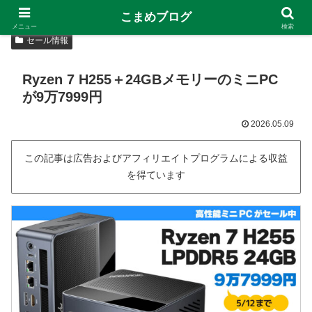
こまめブログ
メニュー
検索
セール情報
Ryzen 7 H255＋24GBメモリーのミニPC
が9万7999円
2026.05.09
この記事は広告およびアフィリエイトプログラムによる収益
を得ています