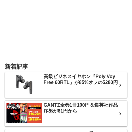
新着記事
高級ビジネスイヤホン『Poly Voy
Free 60RTL』が85%オフの5280円
GANTZ全巻1冊100円＆集英社作品
序盤が61円から