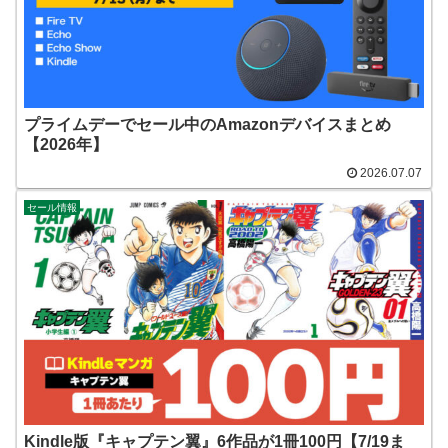
プライムデーでセール中のAmazonデバイスまとめ
【2026年】
2026.07.07
セール情報
Kindle版『キャプテン翼』6作品が1冊100円【7/19ま