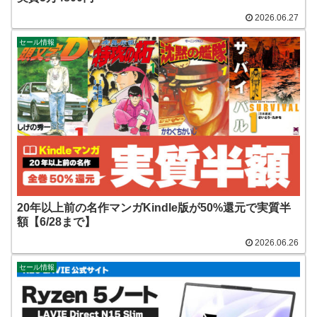
2026.06.27
セール情報
20年以上前の名作マンガKindle版が50%還元で実質半
額【6/28まで】
2026.06.26
セール情報