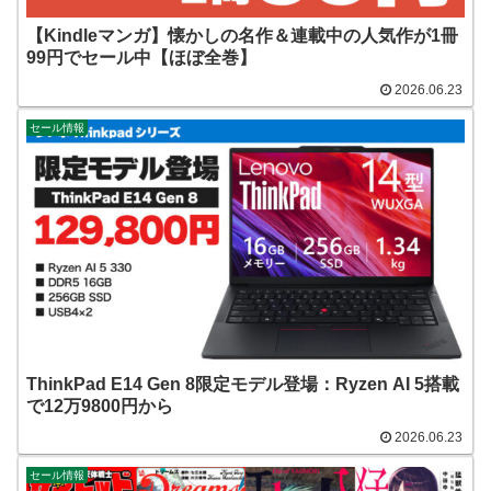
【Kindleマンガ】懐かしの名作＆連載中の人気作が1冊
99円でセール中【ほぼ全巻】
2026.06.23
セール情報
ThinkPad E14 Gen 8限定モデル登場：Ryzen AI 5搭載
で12万9800円から
2026.06.23
セール情報