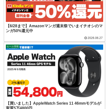
【6/28まで】Amazonマンガ週末祭でいまイチオシのマ
ンガ50%還元中
2026.06.27
セール情報
【買いました】AppleWatch Series 11 46mmモデルが
実質5万4800円