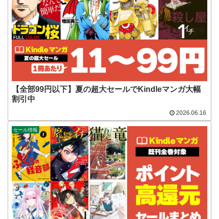
【全部99円以下】夏の超大セールでKindleマンガ大幅
割引中
2026.06.16
セール情報