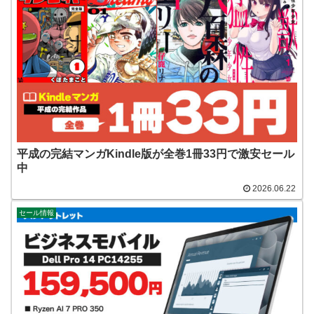
平成の完結マンガKindle版が全巻1冊33円で激安セール
中
2026.06.22
セール情報