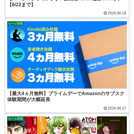
【6/22まで】
2026.06.18
セール情報
【最大4ヵ月無料】プライムデーでAmazonのサブスク
体験期間が大幅延長
2026.06.17
セール情報