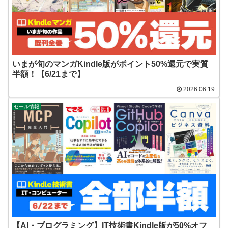
いまが旬のマンガKindle版がポイント50%還元で実質
半額！【6/21まで】
2026.06.19
セール情報
【AI・プログラミング】IT技術書Kindle版が50%オフ