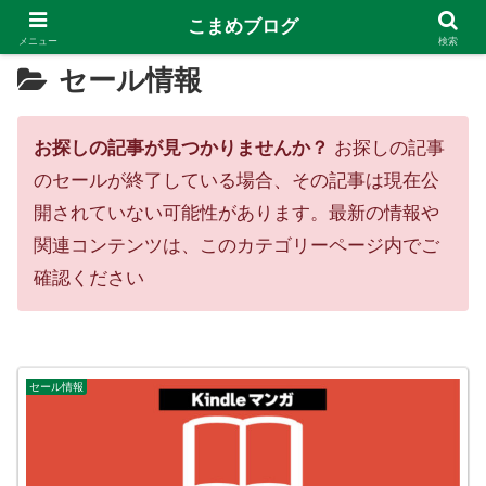
こまめブログ
メニュー
検索
セール情報
お探しの記事が見つかりませんか？
お探しの記事
のセールが終了している場合、その記事は現在公
開されていない可能性があります。最新の情報や
関連コンテンツは、このカテゴリーページ内でご
確認ください
セール情報