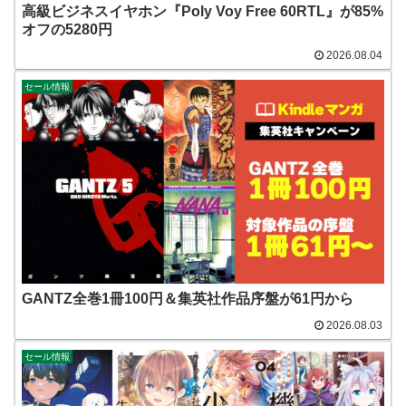
高級ビジネスイヤホン『Poly Voy Free 60RTL』が85%
オフの5280円
2026.08.04
セール情報
GANTZ全巻1冊100円＆集英社作品序盤が61円から
2026.08.03
セール情報