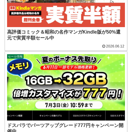
高評価コミック＆昭和の名作マンガKindle版が50%還
元で実質半額セール中
2026.06.12
セール情報
ドスパラでパーツアップグレード777円キャンペーン開
催中