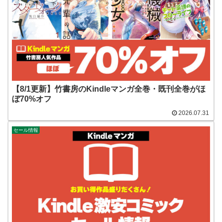
【8/1更新】竹書房のKindleマンガ全巻・既刊全巻がほ
ぼ70%オフ
2026.07.31
セール情報