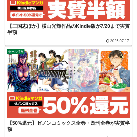
【三国志ほか】横山光輝作品のKindle版が7/20まで実質
半額
2026.07.17
セール情報
【50%還元】ゼノンコミックス全巻・既刊全巻が実質半
額