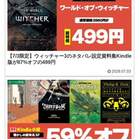
【7/3限定】ウィッチャー3のネタバレ設定資料集Kindle
版が87%オフの499円
2026.07.03
セール情報