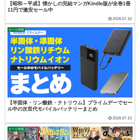
【昭和～平成】懐かしの完結マンガKindle版が全巻1冊
11円で激安セール中
2026.07.10
セール情報
【半固体・リン酸鉄・ナトリウム】プライムデーでセー
ル中の次世代モバイルバッテリーまとめ
2026.07.10
セール情報