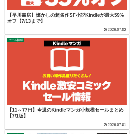
【早川書房】懐かしの超名作SF小説Kindleが最大59%
オフ【7/13まで】
2026.07.02
セール情報
【11～77円】今週のKindleマンガ小規模セールまとめ
【7/1版】
2026.07.01