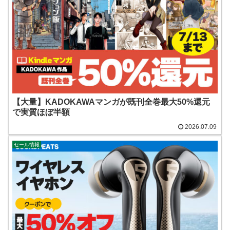
【大量】KADOKAWAマンガが既刊全巻最大50%還元
で実質ほぼ半額
2026.07.09
セール情報