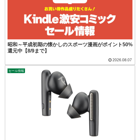
昭和～平成初期の懐かしのスポーツ漫画がポイント50%
還元中【8/9まで】
2026.08.07
セール情報