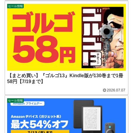
セール情報
【まとめ買い】『ゴルゴ13』Kindle版が130巻まで1冊
58円【7/19まで】
2026.07.07
セール情報