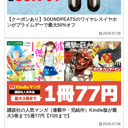
【クーポンあり】SOUNDPEATSのワイヤレスイヤホ
ンがプライムデーで最大50%オフ
2026.07.09
セール情報
講談社の人気マンガ（連載中・完結作）Kindle版が最
大3巻まで1冊77円【7/20まで】
2026.07.08