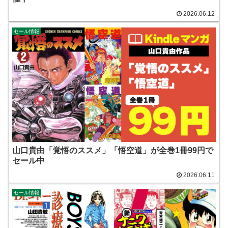
2026.06.12
セール情報
山口貴由「覚悟のススメ」「悟空道」が全巻1冊99円で
セール中
2026.06.11
セール情報