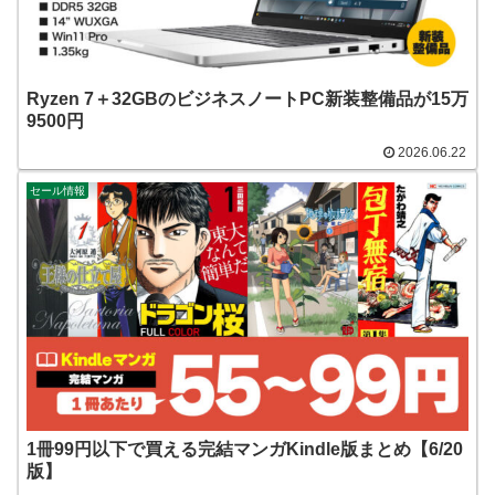
Ryzen 7＋32GBのビジネスノートPC新装整備品が15万
9500円
2026.06.22
セール情報
1冊99円以下で買える完結マンガKindle版まとめ【6/20
版】