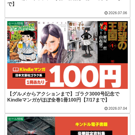
で】
2026.07.06
セール情報
【グルメからアクションまで】ゴラク3000号記念で
Kindleマンガがほぼ全巻1冊100円【7/17まで】
2026.07.04
セール情報