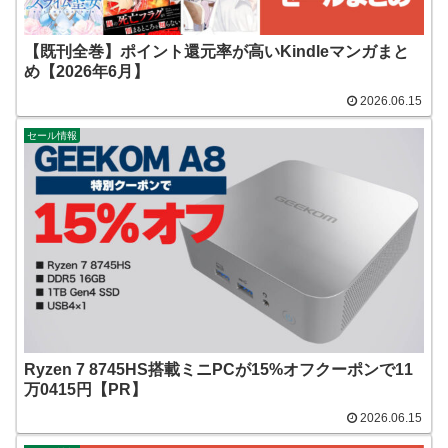
【既刊全巻】ポイント還元率が高いKindleマンガまと
め【2026年6月】
2026.06.15
セール情報
Ryzen 7 8745HS搭載ミニPCが15%オフクーポンで11
万0415円【PR】
2026.06.15