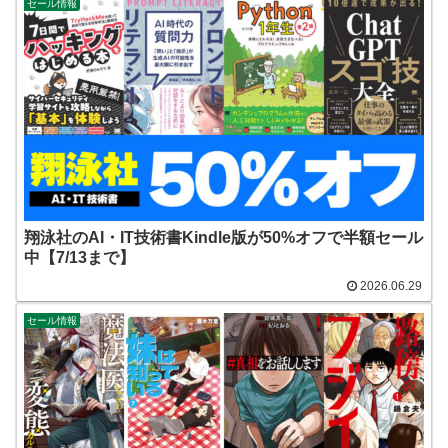
セール情報
翔泳社のAI・IT技術書Kindle版が50%オフで半額セール
中【7/13まで】
2026.06.29
セール情報